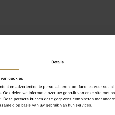
Details
 van cookies
ent en advertenties te personaliseren, om functies voor social
. Ook delen we informatie over uw gebruik van onze site met on
e. Deze partners kunnen deze gegevens combineren met andere i
erzameld op basis van uw gebruik van hun services.