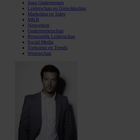
Jong Ondernemen
Leiderschap en Ontwikkeling
Marketing en Sales
MKB
Netwerken
Ondernemerschap
Persoonlijk Leiderschap
Social Media
Toekomst en Trends
Wetenschap