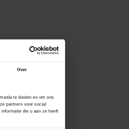
Over
 media te bieden en om ons
ze partners voor social
nformatie die u aan ze heeft