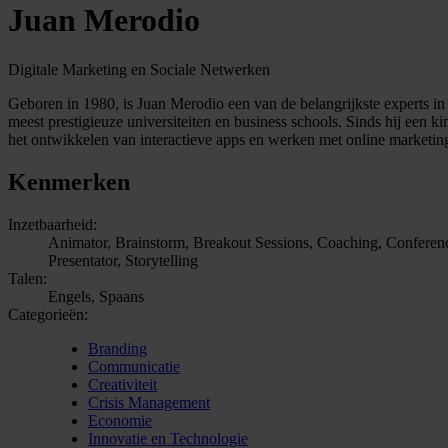
Juan Merodio
Digitale Marketing en Sociale Netwerken
Geboren in 1980, is Juan Merodio een van de belangrijkste experts in
meest prestigieuze universiteiten en business schools. Sinds hij een 
het ontwikkelen van interactieve apps en werken met online marketing
Kenmerken
Inzetbaarheid:
Animator, Brainstorm, Breakout Sessions, Coaching, Conference
Presentator, Storytelling
Talen:
Engels, Spaans
Categorieën:
Branding
Communicatie
Creativiteit
Crisis Management
Economie
Innovatie en Technologie