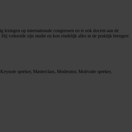
ig lezingen op internationale congressen en is ook docent aan de
j voltooide zijn studie en kon eindelijk alles in de praktijk brengen:
Keynote spreker, Masterclass, Moderator, Motivatie spreker,