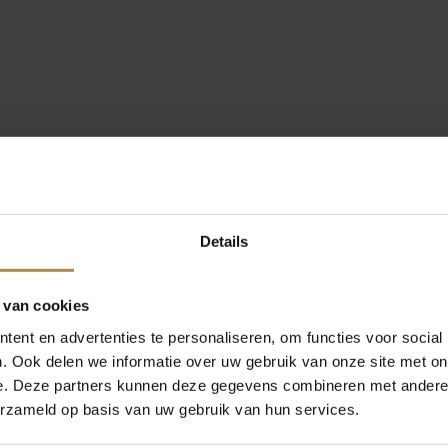
Details
 van cookies
ent en advertenties te personaliseren, om functies voor social
. Ook delen we informatie over uw gebruik van onze site met on
e. Deze partners kunnen deze gegevens combineren met andere i
erzameld op basis van uw gebruik van hun services.