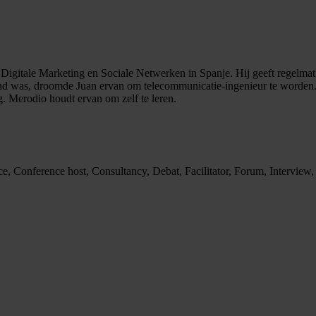
 Digitale Marketing en Sociale Netwerken in Spanje. Hij geeft regelmat
kind was, droomde Juan ervan om telecommunicatie-ingenieur te worden. Hi
. Merodio houdt ervan om zelf te leren.
, Conference host, Consultancy, Debat, Facilitator, Forum, Interview, 