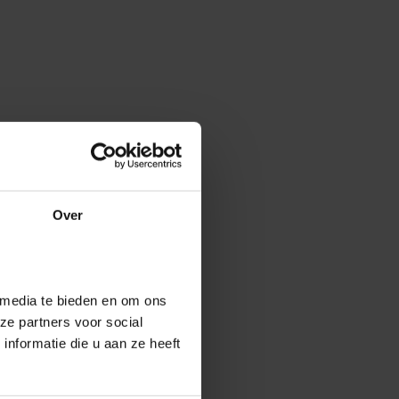
Over
 media te bieden en om ons
ze partners voor social
nformatie die u aan ze heeft