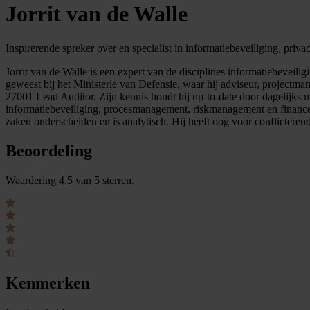
Jorrit van de Walle
Inspirerende spreker over en specialist in informatiebeveiliging, pri
Jorrit van de Walle is een expert van de disciplines informatiebeveil
geweest bij het Ministerie van Defensie, waar hij adviseur, projectman
27001 Lead Auditor. Zijn kennis houdt hij up-to-date door dagelijks met
informatiebeveiliging, procesmanagement, riskmanagement en finance.Zi
zaken onderscheiden en is analytisch. Hij heeft oog voor conflictere
Beoordeling
Waardering 4.5 van 5 sterren.
Kenmerken