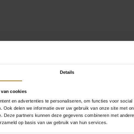
Details
 van cookies
ent en advertenties te personaliseren, om functies voor social
. Ook delen we informatie over uw gebruik van onze site met on
e. Deze partners kunnen deze gegevens combineren met andere i
erzameld op basis van uw gebruik van hun services.