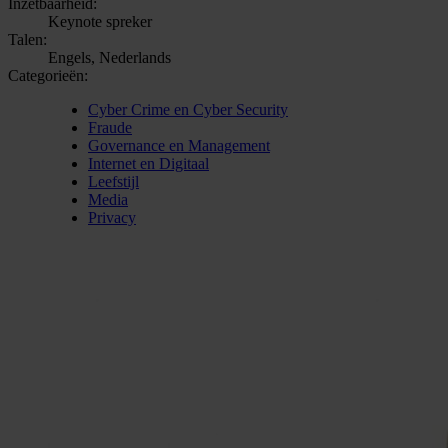
Inzetbaarheid:
Keynote spreker
Talen:
Engels, Nederlands
Categorieën:
Cyber Crime en Cyber Security
Fraude
Governance en Management
Internet en Digitaal
Leefstijl
Media
Privacy