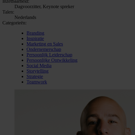
Inzetbaarheid:
Dagvoorzitter, Keynote spreker
Talen:
Nederlands
Categorieën:
Branding
Inspiratie
Marketing en Sales
Ondernemerschap
Persoonlijk Leiderschap
Persoonlijke Ontwikkeling
Social Media
Storytelling
Strategie
Teamwork