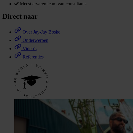
Meest ervaren team van consultants
Direct naar
Over Jay-Jay Boske
Onderwerpen
Video's
Referenties