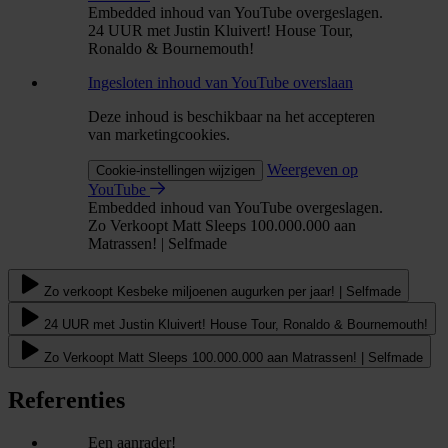
Embedded inhoud van YouTube overgeslagen.
24 UUR met Justin Kluivert! House Tour,
Ronaldo & Bournemouth!
Ingesloten inhoud van YouTube overslaan
Deze inhoud is beschikbaar na het accepteren
van marketingcookies.
Weergeven op
Cookie-instellingen wijzigen
YouTube
Embedded inhoud van YouTube overgeslagen.
Zo Verkoopt Matt Sleeps 100.000.000 aan
Matrassen! | Selfmade
Zo verkoopt Kesbeke miljoenen augurken per jaar! | Selfmade
24 UUR met Justin Kluivert! House Tour, Ronaldo & Bournemouth!
Zo Verkoopt Matt Sleeps 100.000.000 aan Matrassen! | Selfmade
Referenties
Een aanrader!