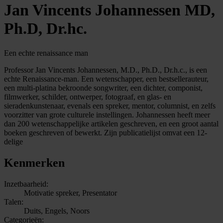
Jan Vincents Johannessen MD,
Ph.D, Dr.hc.
Een echte renaissance man
Professor Jan Vincents Johannessen, M.D., Ph.D., Dr.h.c., is een
echte Renaissance-man. Een wetenschapper, een bestsellerauteur,
een multi-platina bekroonde songwriter, een dichter, componist,
filmwerker, schilder, ontwerper, fotograaf, en glas- en
sieradenkunstenaar, evenals een spreker, mentor, columnist, en zelfs
voorzitter van grote culturele instellingen. Johannessen heeft meer
dan 200 wetenschappelijke artikelen geschreven, en een groot aantal
boeken geschreven of bewerkt. Zijn publicatielijst omvat een 12-
delige
Kenmerken
Inzetbaarheid:
Motivatie spreker, Presentator
Talen:
Duits, Engels, Noors
Categorieën: