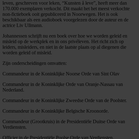
leven, geschreven voor leken, “Kunsten å leve”, heeft meer dan
170.000 exemplaren verkocht. Dit maakt het het meest verkochte
non-fictieboek ooit gepubliceerd in Noorwegen. Het is ook
beschikbaar als een audioboek voorgelezen door de auteur en de
actrice Liv Ullmann.
Johannessen schrijft nu een boek over hoe we worden geleid en
misleid op de werkplek en in ons privéleven. Het richt zich op
leiders, misleiders, en niet in de laatste plaats op al diegenen die
worden geleid of misleid.
Zijn onderscheidingen omvatten:
Commandeur in de Koninklijke Noorse Orde van Sint Olav
Commandeur in de Koninklijke Orde van Oranje-Nassau van
Nederland.
Commandeur in de Koninklijke Zweedse Orde van de Poolster.
Commandeur in de Koninklijke Belgische Kroonorde.
Commandeur (Grootkruis) in de Presidentiële Duitse Orde van
Verdiensten.
Officier in de Presidentiële Poolse Orde van Verdiensten.