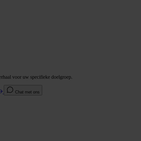
verhaal voor uw specifieke doelgroep.
Chat met ons