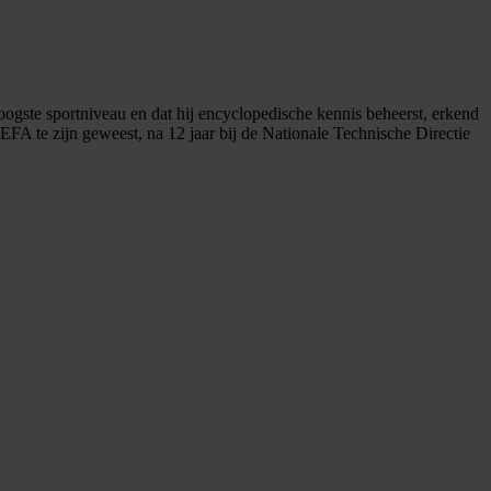
oogste sportniveau en dat hij encyclopedische kennis beheerst, erkend
FA te zijn geweest, na 12 jaar bij de Nationale Technische Directie