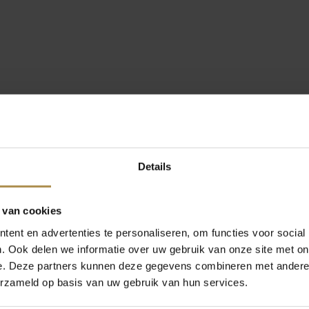
Details
 van cookies
ent en advertenties te personaliseren, om functies voor social
. Ook delen we informatie over uw gebruik van onze site met on
e. Deze partners kunnen deze gegevens combineren met andere i
erzameld op basis van uw gebruik van hun services.