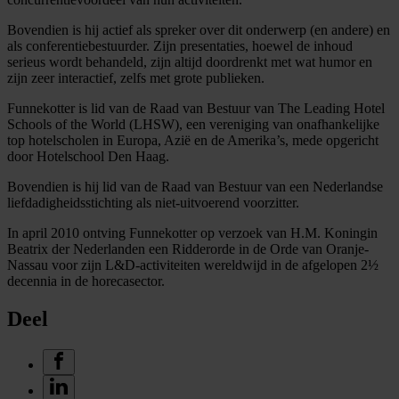
Bovendien is hij actief als spreker over dit onderwerp (en andere) en
als conferentiebestuurder. Zijn presentaties, hoewel de inhoud
serieus wordt behandeld, zijn altijd doordrenkt met wat humor en
zijn zeer interactief, zelfs met grote publieken.
Funnekotter is lid van de Raad van Bestuur van The Leading Hotel
Schools of the World (LHSW), een vereniging van onafhankelijke
top hotelscholen in Europa, Azië en de Amerika’s, mede opgericht
door Hotelschool Den Haag.
Bovendien is hij lid van de Raad van Bestuur van een Nederlandse
liefdadigheidsstichting als niet-uitvoerend voorzitter.
In april 2010 ontving Funnekotter op verzoek van H.M. Koningin
Beatrix der Nederlanden een Ridderorde in de Orde van Oranje-
Nassau voor zijn L&D-activiteiten wereldwijd in de afgelopen 2½
decennia in de horecasector.
Deel