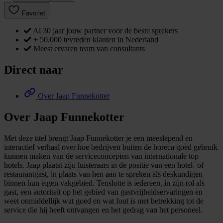
Favoriet
Al 30 jaar jouw partner voor de beste sprekers
+ 50.000 tevreden klanten in Nederland
Meest ervaren team van consultants
Direct naar
Over Jaap Funnekotter
Over Jaap Funnekotter
Met deze titel brengt Jaap Funnekotter je een meeslepend en
interactief verhaal over hoe bedrijven buiten de horeca goed gebruik
kunnen maken van de serviceconcepten van internationale top
hotels. Jaap plaatst zijn luisteraars in de positie van een hotel- of
restaurantgast, in plaats van hen aan te spreken als deskundigen
binnen hun eigen vakgebied. Tenslotte is iedereen, in zijn rol als
gast, een autoriteit op het gebied van gastvrijheidservaringen en
weet onmiddellijk wat goed en wat fout is met betrekking tot de
service die hij heeft ontvangen en het gedrag van het personeel.