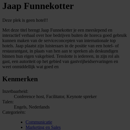
Jaap Funnekotter
Deze plek is geen hotel!!
Met deze titel brengt Jaap Funnekotter je een meeslepend en
interactief verhaal over hoe bedrijven buiten de horeca goed gebruik
kunnen maken van de serviceconcepten van internationale top
hotels. Jaap plaatst zijn luisteraars in de positie van een hotel- of
restaurantgast, in plaats van hen aan te spreken als deskundigen
binnen hun eigen vakgebied. Tenslotte is iedereen, in zijn rol als
gast, een autoriteit op het gebied van gastvrijheidservaringen en
weet onmiddellijk wat goed en
Kenmerken
Inzetbaarheid:
Conference host, Facilitator, Keynote spreker
Talen:
Engels, Nederlands
Categorieën:
Communicatie
Marketing en Sales