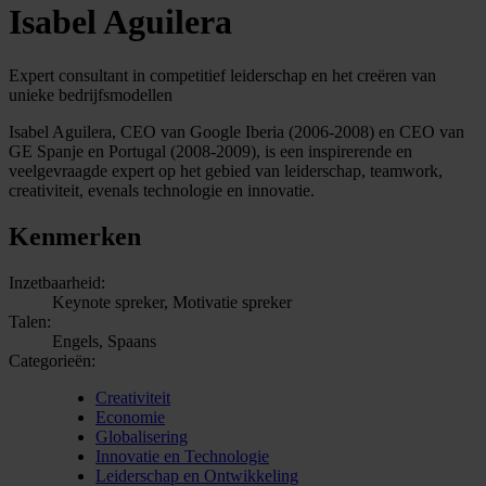
Isabel Aguilera
Expert consultant in competitief leiderschap en het creëren van
unieke bedrijfsmodellen
Isabel Aguilera, CEO van Google Iberia (2006-2008) en CEO van
GE Spanje en Portugal (2008-2009), is een inspirerende en
veelgevraagde expert op het gebied van leiderschap, teamwork,
creativiteit, evenals technologie en innovatie.
Kenmerken
Inzetbaarheid:
Keynote spreker, Motivatie spreker
Talen:
Engels, Spaans
Categorieën:
Creativiteit
Economie
Globalisering
Innovatie en Technologie
Leiderschap en Ontwikkeling