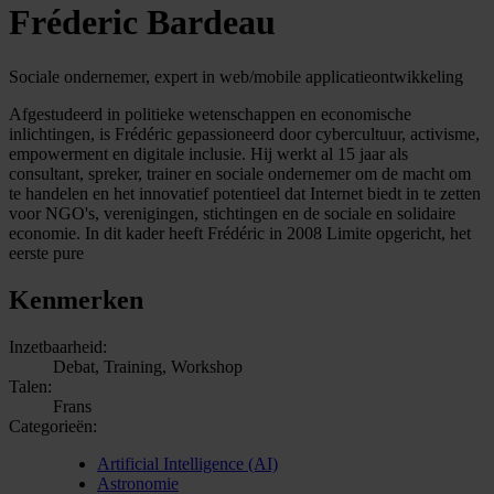
Fréderic Bardeau
Sociale ondernemer, expert in web/mobile applicatieontwikkeling
Afgestudeerd in politieke wetenschappen en economische
inlichtingen, is Frédéric gepassioneerd door cybercultuur, activisme,
empowerment en digitale inclusie. Hij werkt al 15 jaar als
consultant, spreker, trainer en sociale ondernemer om de macht om
te handelen en het innovatief potentieel dat Internet biedt in te zetten
voor NGO's, verenigingen, stichtingen en de sociale en solidaire
economie. In dit kader heeft Frédéric in 2008 Limite opgericht, het
eerste pure
Kenmerken
Inzetbaarheid:
Debat, Training, Workshop
Talen:
Frans
Categorieën:
Artificial Intelligence (AI)
Astronomie