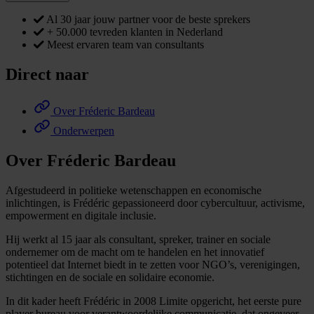
Al 30 jaar jouw partner voor de beste sprekers
+ 50.000 tevreden klanten in Nederland
Meest ervaren team van consultants
Direct naar
Over Fréderic Bardeau
Onderwerpen
Over Fréderic Bardeau
Afgestudeerd in politieke wetenschappen en economische
inlichtingen, is Frédéric gepassioneerd door cybercultuur, activisme,
empowerment en digitale inclusie.
Hij werkt al 15 jaar als consultant, spreker, trainer en sociale
ondernemer om de macht om te handelen en het innovatief
potentieel dat Internet biedt in te zetten voor NGO’s, verenigingen,
stichtingen en de sociale en solidaire economie.
In dit kader heeft Frédéric in 2008 Limite opgericht, het eerste pure
player bureau voor verantwoordelijke communicatie, dat ongeveer