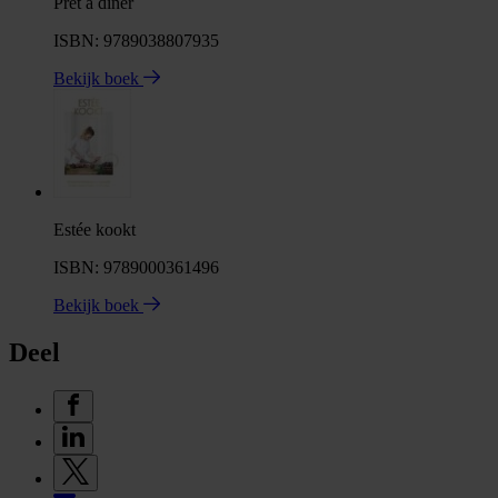
Pret à diner
ISBN: 9789038807935
Bekijk boek
Estée kookt
ISBN: 9789000361496
Bekijk boek
Deel