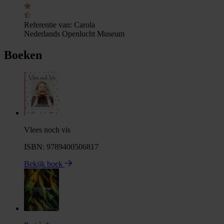
Referentie van:
Carola
Nederlands Openlucht Museum
Boeken
Vlees noch vis
ISBN: 9789400506817
Bekijk boek