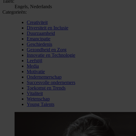
Talen:
Engels, Nederlands
Categorieën:
Creativiteit
Diversiteit en Inclusie
Duurzaamheid
Emancipatie
Geschiedenis
Gezondheid en Zorg
Innovatie en Technologie
Leefstijl
Media
Motivatie
Ondernemerschap
Succesvolle ondernemers
Toekomst en Trends
Vitaliteit
Wetenschap
Young Talents