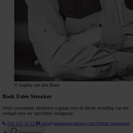
© Sophia van den Hoek
Boek Estée Strooker
Onze consultants adviseren u graag over de ideale invulling van het
verhaal voor uw specifieke doelgroep.
010 433 33 22
info@speakersacademy.com
Offerte aanvragen
Chat met ons