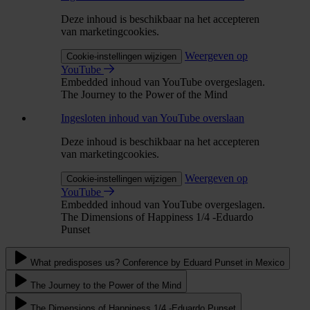
Deze inhoud is beschikbaar na het accepteren
van marketingcookies.
Weergeven op
Cookie-instellingen wijzigen
YouTube
Embedded inhoud van YouTube overgeslagen.
The Journey to the Power of the Mind
Ingesloten inhoud van YouTube overslaan
Deze inhoud is beschikbaar na het accepteren
van marketingcookies.
Weergeven op
Cookie-instellingen wijzigen
YouTube
Embedded inhoud van YouTube overgeslagen.
The Dimensions of Happiness 1/4 -Eduardo
Punset
What predisposes us? Conference by Eduard Punset in Mexico
The Journey to the Power of the Mind
The Dimensions of Happiness 1/4 -Eduardo Punset