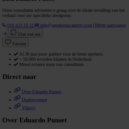
Onze consultants adviseren u graag over de ideale invulling van het
verhaal voor uw specifieke doelgroep.
010 433 33 22
info@speakersacademy.com
Offerte aanvragen
Chat met ons
Favoriet
Al 30 jaar jouw partner voor de beste sprekers
+ 50.000 tevreden klanten in Nederland
Meest ervaren team van consultants
Direct naar
Over Eduardo Punset
Onderwerpen
Video's
Over Eduardo Punset