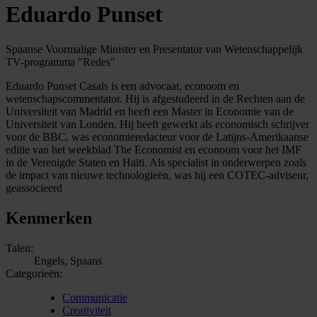
Eduardo Punset
Spaanse Voormalige Minister en Presentator van Wetenschappelijk
TV-programma "Redes"
Eduardo Punset Casals is een advocaat, econoom en
wetenschapscommentator. Hij is afgestudeerd in de Rechten aan de
Universiteit van Madrid en heeft een Master in Economie van de
Universiteit van Londen. Hij heeft gewerkt als economisch schrijver
voor de BBC, was economieredacteur voor de Latijns-Amerikaanse
editie van het weekblad The Economist en econoom voor het IMF
in de Verenigde Staten en Haïti. Als specialist in onderwerpen zoals
de impact van nieuwe technologieën, was hij een COTEC-adviseur,
geassocieerd
Kenmerken
Talen:
Engels, Spaans
Categorieën:
Communicatie
Creativiteit