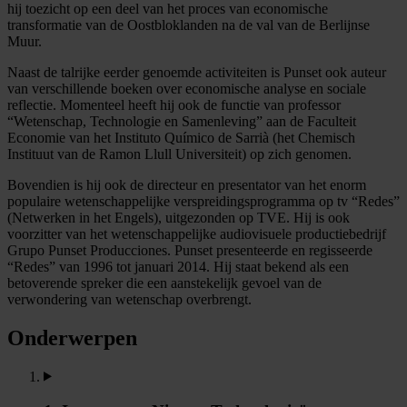
hij toezicht op een deel van het proces van economische
transformatie van de Oostbloklanden na de val van de Berlijnse
Muur.
Naast de talrijke eerder genoemde activiteiten is Punset ook auteur
van verschillende boeken over economische analyse en sociale
reflectie. Momenteel heeft hij ook de functie van professor
“Wetenschap, Technologie en Samenleving” aan de Faculteit
Economie van het Instituto Químico de Sarrià (het Chemisch
Instituut van de Ramon Llull Universiteit) op zich genomen.
Bovendien is hij ook de directeur en presentator van het enorm
populaire wetenschappelijke verspreidingsprogramma op tv “Redes”
(Netwerken in het Engels), uitgezonden op TVE. Hij is ook
voorzitter van het wetenschappelijke audiovisuele productiebedrijf
Grupo Punset Producciones. Punset presenteerde en regisseerde
“Redes” van 1996 tot januari 2014. Hij staat bekend als een
betoverende spreker die een aanstekelijk gevoel van de
verwondering van wetenschap overbrengt.
Onderwerpen