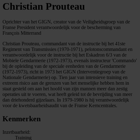
Christian Prouteau
Oprichter van het GIGN, creator van de Veiligheidsgroep van de
Franse President verantwoordelijk voor de bescherming van
François Mitterrand
Christian Prouteau, commandant van de instructie bij het 41ste
Regiment van Transmissies (1970-1971), pelotonscommandant en
verantwoordelijk voor de instructie bij het Eskadron 6/3 van de
Mobiele Gendarmerie (1972-1973), evenals instructeur 'Commando'
bij de opleiding van de speciale eenheden van de Gendarmerie
(1972-1973), richt in 1973 het GIGN (Interventiegroep van de
Nationale Gendarmerie) op. Tien jaar van intensieve training en
extreem risico aan de grenzen van het menselijke hebben hem in
staat gesteld om aan het hoofd van zijn mannen meer dan zestig
operaties uit te voeren, wat heeft geleid tot de bevrijding van meer
dan driehonderd gijzelaars. In 1979-1980 is hij verantwoordelijk
voor de kwetsbaarheidsaudit van de Franse Kerncentrales.
Kenmerken
Inzetbaarheid:
Training