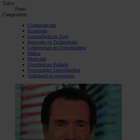
Talen:
Frans
Categorieën:
Communicatie
Economie
Gezondheid en Zorg
Innovatie en Technologie
Leiderschap en Ontwikkeling
Milieu
Motivatie
Overheid en Politiek
Persoonlijke Ontwikkeling
Veiligheid en terrorisme