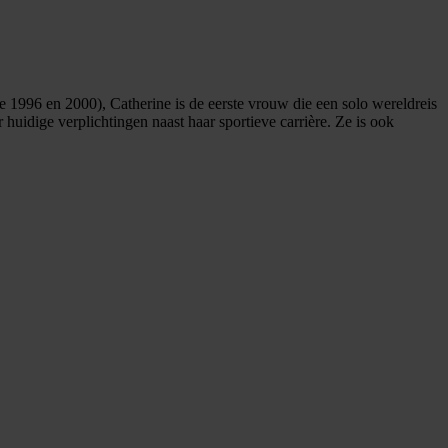
e 1996 en 2000), Catherine is de eerste vrouw die een solo wereldreis
huidige verplichtingen naast haar sportieve carrière. Ze is ook