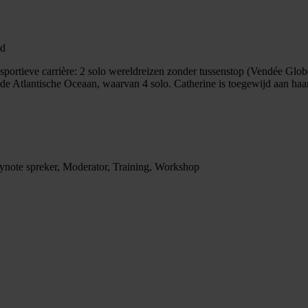
ad
sportieve carrière: 2 solo wereldreizen zonder tussenstop (Vendée Glob
de Atlantische Oceaan, waarvan 4 solo. Catherine is toegewijd aan haar 
eynote spreker, Moderator, Training, Workshop