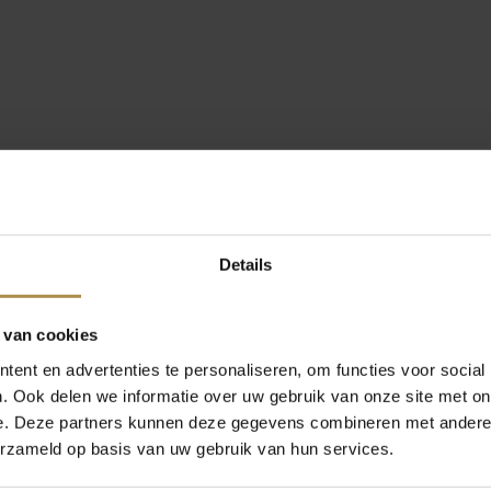
Details
 van cookies
ent en advertenties te personaliseren, om functies voor social
. Ook delen we informatie over uw gebruik van onze site met on
e. Deze partners kunnen deze gegevens combineren met andere i
erzameld op basis van uw gebruik van hun services.