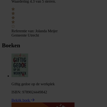
Waardering 4.3 van 5 sterren.
Referentie van:
Jolanda Meijer
Gemeente Utrecht
Boeken
Giftig gedoe op de werkplek
ISBN: 9789024449842
Bekijk boek