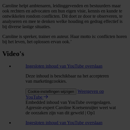
Caroline helpt ambtenaren, leidinggevenden en bestuurders maar
ook rechters en advocaten om hun eigen visie, kennis en kunde te
ontwikkelen rondom conflicten. Dit doet ze door te observeren, te
analyseren en mee te denken welke houding en gedrag effectief is
bij diverse lastige situaties.
Caroline is spreker, trainer en auteur. Haar motto is: conflicten horen
bij het leven, het oplossen ervan ook.’
Video's
Ingesloten inhoud van YouTube overslaan
Deze inhoud is beschikbaar na het accepteren
van marketingcookies.
Weergeven op
Cookie-instellingen wijzigen
YouTube
Embedded inhoud van YouTube overgeslagen.
Agressie-expert Caroline Koetsenruijter weet wat
de oorzaken zijn van dit geweld | Op1
Ingesloten inhoud van YouTube overslaan