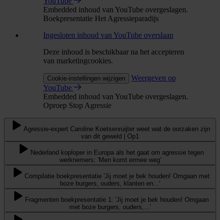
YouTube
Embedded inhoud van YouTube overgeslagen.
Boekpresentatie Het Agressieparadijs
Ingesloten inhoud van YouTube overslaan
Deze inhoud is beschikbaar na het accepteren
van marketingcookies.
Weergeven op
Cookie-instellingen wijzigen
YouTube
Embedded inhoud van YouTube overgeslagen.
Oproep Stop Agressie
Agressie-expert Caroline Koetsenruijter weet wat de oorzaken zijn
van dit geweld | Op1
Nederland koploper in Europa als het gaat om agressie tegen
werknemers: 'Men komt ermee weg'
Compilatie boekpresentatie 'Jij moet je bek houden! Omgaan met
boze burgers, ouders, klanten en...'
Fragmenten boekpresentatie 1: 'Jij moet je bek houden! Omgaan
met boze burgers, ouders,...'