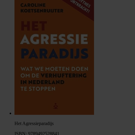
Het Agressieparadijs
ISBN: 9789492528841