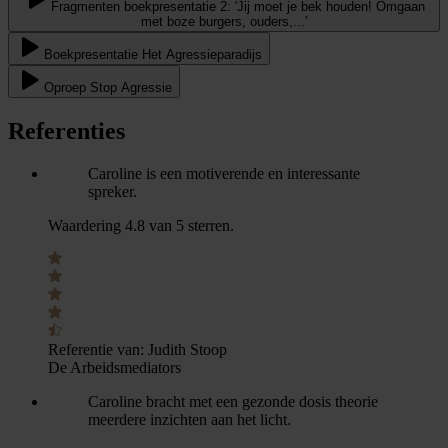
Fragmenten boekpresentatie 2: 'Jij moet je bek houden! Omgaan
met boze burgers, ouders,...'
Boekpresentatie Het Agressieparadijs
Oproep Stop Agressie
Referenties
Caroline is een motiverende en interessante
spreker.
Waardering 4.8 van 5 sterren.
Referentie van:
Judith Stoop
De Arbeidsmediators
Caroline bracht met een gezonde dosis theorie
meerdere inzichten aan het licht.