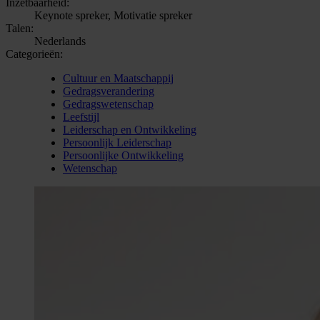
Inzetbaarheid:
Keynote spreker, Motivatie spreker
Talen:
Nederlands
Categorieën:
Cultuur en Maatschappij
Gedragsverandering
Gedragswetenschap
Leefstijl
Leiderschap en Ontwikkeling
Persoonlijk Leiderschap
Persoonlijke Ontwikkeling
Wetenschap