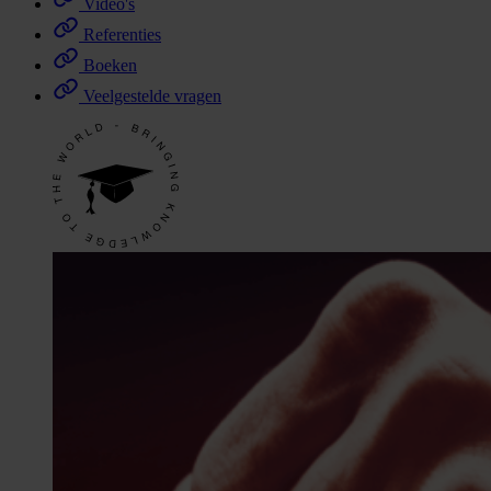
Video's
Referenties
Boeken
Veelgestelde vragen