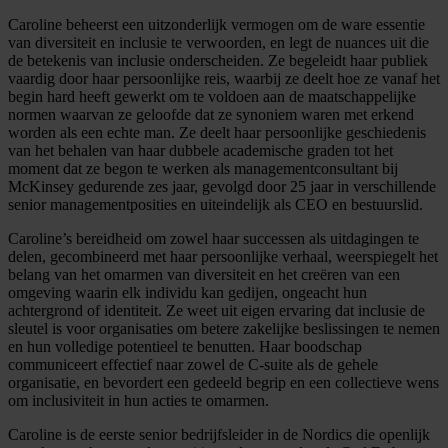
Caroline beheerst een uitzonderlijk vermogen om de ware essentie
van diversiteit en inclusie te verwoorden, en legt de nuances uit die
de betekenis van inclusie onderscheiden. Ze begeleidt haar publiek
vaardig door haar persoonlijke reis, waarbij ze deelt hoe ze vanaf het
begin hard heeft gewerkt om te voldoen aan de maatschappelijke
normen waarvan ze geloofde dat ze synoniem waren met erkend
worden als een echte man. Ze deelt haar persoonlijke geschiedenis
van het behalen van haar dubbele academische graden tot het
moment dat ze begon te werken als managementconsultant bij
McKinsey gedurende zes jaar, gevolgd door 25 jaar in verschillende
senior managementposities en uiteindelijk als CEO en bestuurslid.
Caroline’s bereidheid om zowel haar successen als uitdagingen te
delen, gecombineerd met haar persoonlijke verhaal, weerspiegelt het
belang van het omarmen van diversiteit en het creëren van een
omgeving waarin elk individu kan gedijen, ongeacht hun
achtergrond of identiteit. Ze weet uit eigen ervaring dat inclusie de
sleutel is voor organisaties om betere zakelijke beslissingen te nemen
en hun volledige potentieel te benutten. Haar boodschap
communiceert effectief naar zowel de C-suite als de gehele
organisatie, en bevordert een gedeeld begrip en een collectieve wens
om inclusiviteit in hun acties te omarmen.
Caroline is de eerste senior bedrijfsleider in de Nordics die openlijk