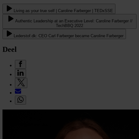
Living as your true self | Caroline Farberger | TEDxSSE
Authentic Leadership at an Executive Level: Caroline Farberger //
TechBBQ 2022
Lederstof.dk: CEO Carl Farberger became Caroline Farberger
Deel