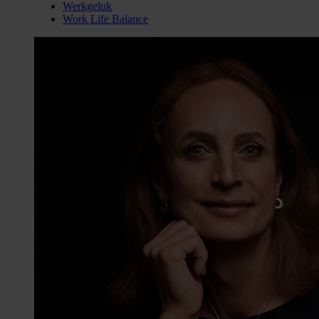
Werkgeluk
Work Life Balance