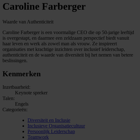
Caroline Farberger
Waarde van Authenticiteit
Caroline Farberger is een voormalige CEO die op 50-jarige leeftijd
is overgestapt, en daarmee een zeldzaam perspectief biedt vanuit
haar leven en werk als zowel man als vrouw. Ze inspireert
organisaties met krachtige inzichten over inclusief leiderschap,
authenticiteit en de waarde van diversiteit bij het nemen van betere
beslissingen.
Kenmerken
Inzetbaarheid:
Keynote spreker
Talen:
Engels
Categorieën:
Diversiteit en Inclusie
Inclusieve Organisatiecultuur
Persoonlijk Leiderschap
Teamwork