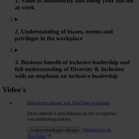
1. Value of authenticity and being your full self
at work
2. Understanding of biases, norms and
privileges in the workplace
3. Business benefit of inclusive leadership and
full understanding of Diversity & Inclusion
with an emphasis on inclusive leadership
Video's
Ingesloten inhoud van YouTube overslaan
Deze inhoud is beschikbaar na het accepteren
van marketingcookies.
Weergeven op
Cookie-instellingen wijzigen
YouTube