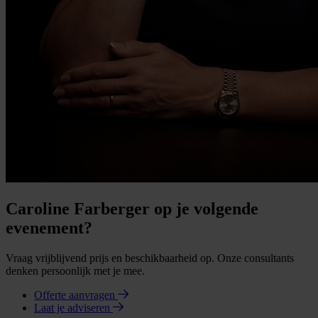
Caroline Farberger op je volgende
evenement?
Vraag vrijblijvend prijs en beschikbaarheid op. Onze consultants
denken persoonlijk met je mee.
Offerte aanvragen
Laat je adviseren