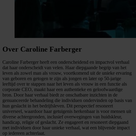
Over Caroline Farberger
Caroline Farberger heeft een onderscheidend en impactvol verhaal
dat haar onderscheidt van velen. Haar diepgaande begrip van het
leven als zowel man als vrouw, voortkomend uit de unieke ervaring
van geboren en getogen te zijn als jongen en later op 50-jarige
leeftijd over te stappen naar het leven als vrouw in een functie als
corporate CEO, maakt haar een authentieke en geloofwaardige
bron. Door haar verhaal biedt ze onschatbare inzichten in de
genuanceerde behandeling die individuen ondervinden op basis van
hun geslacht in het bedrijfsleven. Dit perspectief resoneert
universeel, waardoor haar getuigenis herkenbaar is voor mensen uit
diverse achtergronden, inclusief overwegingen van huidskleur,
handicap, religie of geslacht. Ze engageert en resoneert diepgaand
met individuen door haar unieke verhaal, wat een blijvende impact
op iedereen achterlaat.