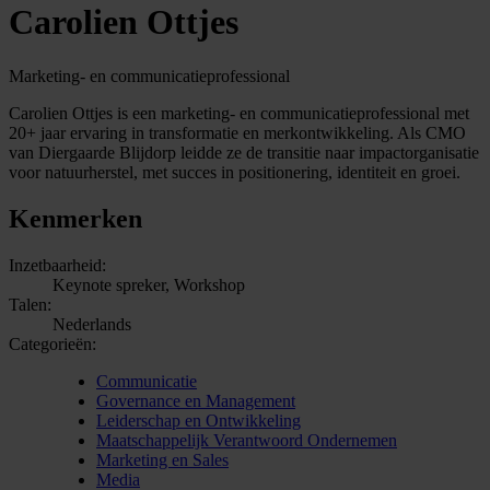
Carolien Ottjes
Marketing- en communicatieprofessional
Carolien Ottjes is een marketing- en communicatieprofessional met
20+ jaar ervaring in transformatie en merkontwikkeling. Als CMO
van Diergaarde Blijdorp leidde ze de transitie naar impactorganisatie
voor natuurherstel, met succes in positionering, identiteit en groei.
Kenmerken
Inzetbaarheid:
Keynote spreker, Workshop
Talen:
Nederlands
Categorieën:
Communicatie
Governance en Management
Leiderschap en Ontwikkeling
Maatschappelijk Verantwoord Ondernemen
Marketing en Sales
Media