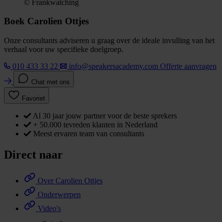
© Frankwatching
Boek Carolien Ottjes
Onze consultants adviseren u graag over de ideale invulling van het
verhaal voor uw specifieke doelgroep.
010 433 33 22
info@speakersacademy.com
Offerte aanvragen
Chat met ons
Favoriet
Al 30 jaar jouw partner voor de beste sprekers
+ 50.000 tevreden klanten in Nederland
Meest ervaren team van consultants
Direct naar
Over Carolien Ottjes
Onderwerpen
Video's