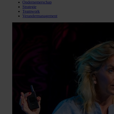
Ondernemerschap
Strategie
Teamwork
Verandermanagement