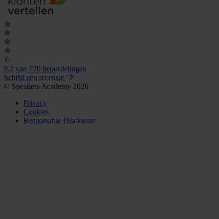
9.2
van 770 beoordelingen
Schrijf een recensie
© Speakers Academy 2026
Privacy
Cookies
Responsible Disclosure