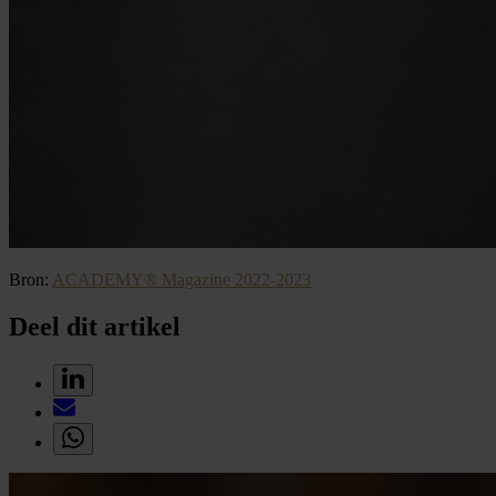
Bron:
ACADEMY® Magazine 2022-2023
Deel dit artikel