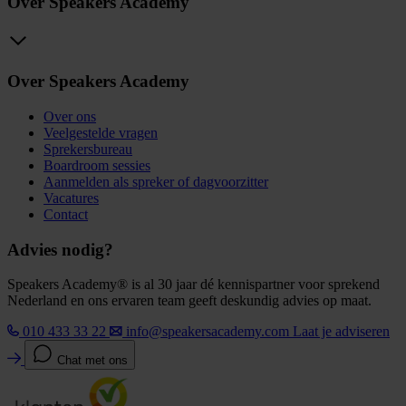
Over Speakers Academy
Over Speakers Academy
Over ons
Veelgestelde vragen
Sprekersbureau
Boardroom sessies
Aanmelden als spreker of dagvoorzitter
Vacatures
Contact
Advies nodig?
Speakers Academy® is al 30 jaar dé kennispartner voor sprekend
Nederland en ons ervaren team geeft deskundig advies op maat.
010 433 33 22
info@speakersacademy.com
Laat je adviseren
Chat met ons