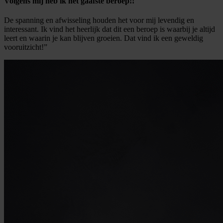
Volgens mij heb ik het gaafste beroep!!
De spanning en afwisseling houden het voor mij levendig en
interessant. Ik vind het heerlijk dat dit een beroep is waarbij je altijd
leert en waarin je kan blijven groeien. Dat vind ik een geweldig
vooruitzicht!”