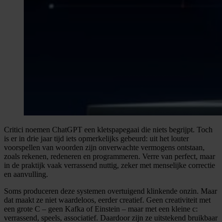
Critici noemen ChatGPT een kletspapegaai die niets begrijpt. Toch
is er in drie jaar tijd iets opmerkelijks gebeurd: uit het louter
voorspellen van woorden zijn onverwachte vermogens ontstaan,
zoals rekenen, redeneren en programmeren. Verre van perfect, maar
in de praktijk vaak verrassend nuttig, zeker met menselijke correctie
en aanvulling.
Soms produceren deze systemen overtuigend klinkende onzin. Maar
dat maakt ze niet waardeloos, eerder creatief. Geen creativiteit met
een grote C – geen Kafka of Einstein – maar met een kleine c:
verrassend, speels, associatief. Daardoor zijn ze uitstekend bruikbaar