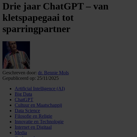
Drie jaar ChatGPT – van
kletspapegaai tot
sparringpartner
Geschreven door:
dr. Bennie Mols
Gepubliceerd op:
25/11/2025
Artificial Intelligence (AI)
Big Data
ChatGPT
Cultuur en Maatschappij
Data Science
Filosofie en Religie
Innovatie en Technologie
Internet en Digitaal
Media