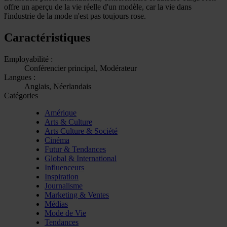
offre un aperçu de la vie réelle d'un modèle, car la vie dans
l'industrie de la mode n'est pas toujours rose.
Caractéristiques
Employabilité :
Conférencier principal, Modérateur
Langues :
Anglais, Néerlandais
Catégories
Amérique
Arts & Culture
Arts Culture & Société
Cinéma
Futur & Tendances
Global & International
Influenceurs
Inspiration
Journalisme
Marketing & Ventes
Médias
Mode de Vie
Tendances