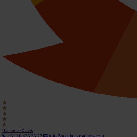
9.2
sur 770 avis
+31 10 433 33 22
info@speakersacademy.com