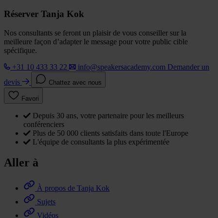
Réserver Tanja Kok
Nos consultants se feront un plaisir de vous conseiller sur la
meilleure façon d’adapter le message pour votre public cible
spécifique.
+31 10 433 33 22
info@speakersacademy.com
Demander un
devis
Chattez avec nous
Favori
Depuis 30 ans, votre partenaire pour les meilleurs
conférenciers
Plus de 50 000 clients satisfaits dans toute l'Europe
L'équipe de consultants la plus expérimentée
Aller à
À propos de Tanja Kok
Sujets
Vidéos