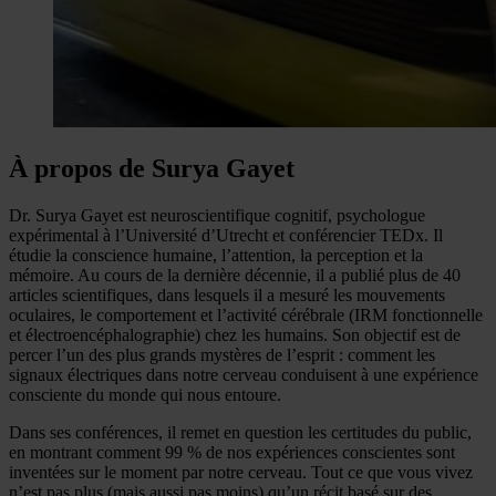
À propos de Surya Gayet
Dr. Surya Gayet est neuroscientifique cognitif, psychologue
expérimental à l’Université d’Utrecht et conférencier TEDx. Il
étudie la conscience humaine, l’attention, la perception et la
mémoire. Au cours de la dernière décennie, il a publié plus de 40
articles scientifiques, dans lesquels il a mesuré les mouvements
oculaires, le comportement et l’activité cérébrale (IRM fonctionnelle
et électroencéphalographie) chez les humains. Son objectif est de
percer l’un des plus grands mystères de l’esprit : comment les
signaux électriques dans notre cerveau conduisent à une expérience
consciente du monde qui nous entoure.
Dans ses conférences, il remet en question les certitudes du public,
en montrant comment 99 % de nos expériences conscientes sont
inventées sur le moment par notre cerveau. Tout ce que vous vivez
n’est pas plus (mais aussi pas moins) qu’un récit basé sur des