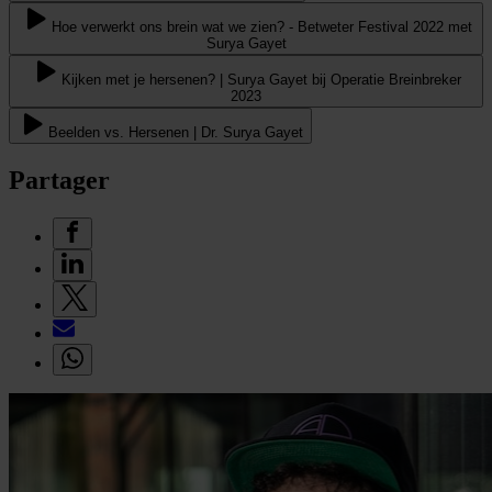
Hoe verwerkt ons brein wat we zien? - Betweter Festival 2022 met
Surya Gayet
Kijken met je hersenen? | Surya Gayet bij Operatie Breinbreker
2023
Beelden vs. Hersenen | Dr. Surya Gayet
Partager