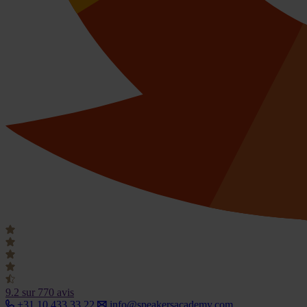
9.2
sur 770 avis
+31 10 433 33 22
info@speakersacademy.com