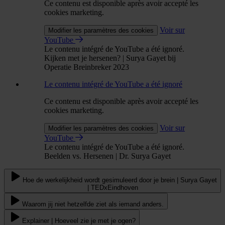
Ce contenu est disponible après avoir accepté les
cookies marketing.
Voir sur
Modifier les paramètres des cookies
YouTube
Le contenu intégré de YouTube a été ignoré.
Kijken met je hersenen? | Surya Gayet bij
Operatie Breinbreker 2023
Le contenu intégré de YouTube a été ignoré
Ce contenu est disponible après avoir accepté les
cookies marketing.
Voir sur
Modifier les paramètres des cookies
YouTube
Le contenu intégré de YouTube a été ignoré.
Beelden vs. Hersenen | Dr. Surya Gayet
Hoe de werkelijkheid wordt gesimuleerd door je brein | Surya Gayet
| TEDxEindhoven
Waarom jij niet hetzelfde ziet als iemand anders.
Explainer | Hoeveel zie je met je ogen?