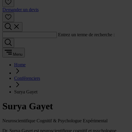
Demander un devis
Entrez un terme de recherche :
Menu
Home
Conférenciers
Surya Gayet
Surya Gayet
Neuroscientifique Cognitif & Psychologue Expérimental
Dr. Surya Gayet est neuroscientifique cognitif et psychologue