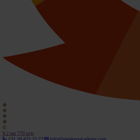
9.2
sur 770 avis
+31 10 433 33 22
info@speakersacademy.com