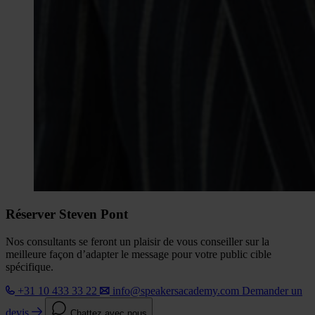
Réserver Steven Pont
Nos consultants se feront un plaisir de vous conseiller sur la
meilleure façon d’adapter le message pour votre public cible
spécifique.
+31 10 433 33 22
info@speakersacademy.com
Demander un
devis
Chattez avec nous