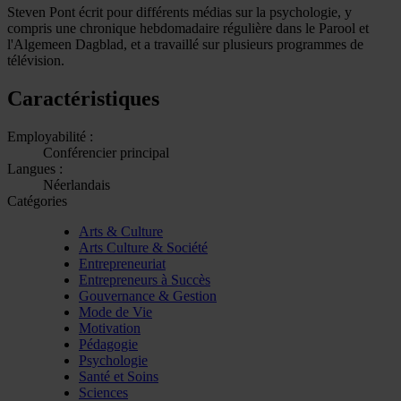
Steven Pont écrit pour différents médias sur la psychologie, y
compris une chronique hebdomadaire régulière dans le Parool et
l'Algemeen Dagblad, et a travaillé sur plusieurs programmes de
télévision.
Caractéristiques
Employabilité :
Conférencier principal
Langues :
Néerlandais
Catégories
Arts & Culture
Arts Culture & Société
Entrepreneuriat
Entrepreneurs à Succès
Gouvernance & Gestion
Mode de Vie
Motivation
Pédagogie
Psychologie
Santé et Soins
Sciences