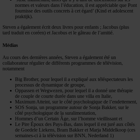
normes et valeurs dans l’éducation, il est appréciable que Pont
fournisse des outils concrets à cet égard’ (Kind et adolescent
praktijk).
Steven a également écrit deux livres pour enfants ; Jacobus (plus
tard traduit en coréen) et Jacobus et le gâteau de l’amitié.
Médias
Au cours des dernières années, Steven a également été un
collaborateur régulier de différents programmes de télévision,
notamment
Big Brother, pour lequel il a expliqué aux téléspectateurs les
processus de dynamique de groupe,
Oppassen et Wegwezen, pour lequel il a donné une thérapie
de couple de courte durée dans une villa en Italie,
Maximum Atteint, sur le côté psychologique de l’endettement,
SOS Sonja, un programme autour de Sonja Bakker, sur le
côté psychologique de la suralimentation,
Hommes d’un Certain Âge, sur l’homme vieillissant et
Le Pire Époux des Pays-Bas, dans lequel il est juré aux côtés
de Goedele Liekens, Bram Bakker et Marja Middelkoop (ces
semaines-ci à la télévision sur BNN, Nederland 1)