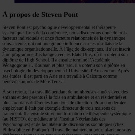
À propos de Steven Pont
Steven Pont est psychologue développemental et thérapeute
systémique. Lors de la conférence, nous discuterons donc de trois
facteurs individuels et onze facteurs relationnels de la dynamique
sous-jacente, qui ont une grande influence sur les résultats de la
dynamique organisationnelle. À l’âge de dix-sept ans, il s’est inscrit
à un programme d’échange avec les États-Unis, où il a obtenu son
diplôme de High School. Il a ensuite terminé l’Académie
Pédagogique H. Bouman et plus tard, il a obtenu son diplôme en
psychologie du développement à l’Université d’Amsterdam. Après
ses études, il est parti en Asie et a travaillé à Calcutta comme
bénévole auprès de Mère Teresa.
À son retour, il a travaillé pendant de nombreuses années avec des
enfants et des parents (à la fois en ambulatoire et en résidentiel) et
plus tard dans différentes fonctions de direction. Pour son dernier
employeur, il était par exemple directeur de trois maisons de
traitement. Il a ensuite suivi une formation de thérapeute systémique
(au NISTO), de médiateur (à l’Institut Néerlandais des
Psychologues) et de facilitateur de discussions socratiques (chez
Philosophie en Pratique). Il travaille maintenant pour lui-même sous