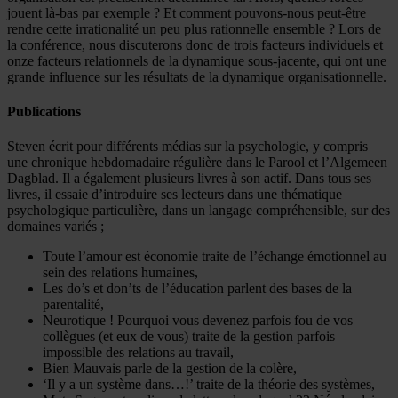
jouent là-bas par exemple ? Et comment pouvons-nous peut-être
rendre cette irrationalité un peu plus rationnelle ensemble ? Lors de
la conférence, nous discuterons donc de trois facteurs individuels et
onze facteurs relationnels de la dynamique sous-jacente, qui ont une
grande influence sur les résultats de la dynamique organisationnelle.
Publications
Steven écrit pour différents médias sur la psychologie, y compris
une chronique hebdomadaire régulière dans le Parool et l’Algemeen
Dagblad. Il a également plusieurs livres à son actif. Dans tous ses
livres, il essaie d’introduire ses lecteurs dans une thématique
psychologique particulière, dans un langage compréhensible, sur des
domaines variés ;
Toute l’amour est économie traite de l’échange émotionnel au
sein des relations humaines,
Les do’s et don’ts de l’éducation parlent des bases de la
parentalité,
Neurotique ! Pourquoi vous devenez parfois fou de vos
collègues (et eux de vous) traite de la gestion parfois
impossible des relations au travail,
Bien Mauvais parle de la gestion de la colère,
‘Il y a un système dans…!’ traite de la théorie des systèmes,