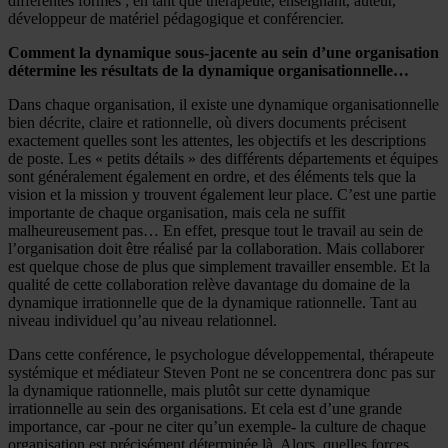
différentes formes ; en tant que thérapeute, enseignant, auteur,
développeur de matériel pédagogique et conférencier.
Comment la dynamique sous-jacente au sein d’une organisation
détermine les résultats de la dynamique organisationnelle…
Dans chaque organisation, il existe une dynamique organisationnelle
bien décrite, claire et rationnelle, où divers documents précisent
exactement quelles sont les attentes, les objectifs et les descriptions
de poste. Les « petits détails » des différents départements et équipes
sont généralement également en ordre, et des éléments tels que la
vision et la mission y trouvent également leur place. C’est une partie
importante de chaque organisation, mais cela ne suffit
malheureusement pas… En effet, presque tout le travail au sein de
l’organisation doit être réalisé par la collaboration. Mais collaborer
est quelque chose de plus que simplement travailler ensemble. Et la
qualité de cette collaboration relève davantage du domaine de la
dynamique irrationnelle que de la dynamique rationnelle. Tant au
niveau individuel qu’au niveau relationnel.
Dans cette conférence, le psychologue développemental, thérapeute
systémique et médiateur Steven Pont ne se concentrera donc pas sur
la dynamique rationnelle, mais plutôt sur cette dynamique
irrationnelle au sein des organisations. Et cela est d’une grande
importance, car -pour ne citer qu’un exemple- la culture de chaque
organisation est précisément déterminée là. Alors, quelles forces