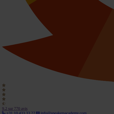
9.2
sur 770 avis
+31 10 433 33 22
info@speakersacademy.com