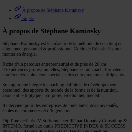
À propos de Stéphane Kaminsky
Sujets
À propos de Stéphane Kaminsky
Stéphane Kaminsky est le créateur de la méthode de coaching en
alignement personnel & professionnel Guide de Réussite® pour
monter en énergie.
Riche d’un parcours entrepreneurial et de près de 20 ans
d’expériences professionnelles, Stéphane est un coach, formateur,
conférencier, animateur, spécialiste des entrepreneurs et dirigeants.
Son approche intègre le coaching daffaires, le développement
personnel, des apports du monde de la forme et de la nutrition,
associant le triptyque « corporel, émotionnel, mental ».
Il intervient pour des entreprises de toute taille, des universités,
écoles de commerces et d’ingénieurs.
DiplI´mé de Paris IV Sorbonne, certifié par Donadey Consulting &
INTEMO, formé aux outils PREDICTIVE INDEX & SUCCESS
INSIGHT, il poursuit le MASTER (Bac+5) de coaching