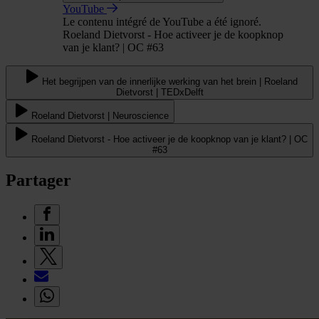
YouTube
Le contenu intégré de YouTube a été ignoré.
Roeland Dietvorst - Hoe activeer je de koopknop
van je klant? | OC #63
Het begrijpen van de innerlijke werking van het brein | Roeland
Dietvorst | TEDxDelft
Roeland Dietvorst | Neuroscience
Roeland Dietvorst - Hoe activeer je de koopknop van je klant? | OC
#63
Partager