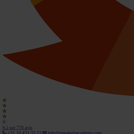
9.2
sur 770 avis
+31 10 433 33 22
info@speakersacademy.com