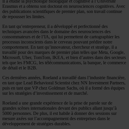
Il a étudié la psychologie biologique et cognitive à l’Université
Erasmus et a obtenu son doctorat en neurosciences cognitives. Avec
des publications scientifiques de premier plan, son travail continue
de repousser les limites.
En tant qu’entrepreneur, il a développé et perfectionné des
techniques avancées dans le domaine des neurosciences des
consommateurs et de l’IA, qui lui permettent de cartographier les
processus inconscients dans le cerveau pouvant prédire notre
comportement. En tant qu’innovateur, chercheur et stratège, il a
travaillé pour des marques de premier plan telles que Meta, Google,
Microsoft, Uber, TomTom, IKEA, et bien d’autres dans des secteurs
tels que les FMCG, les télécommunications, la banque, le commerce
de détail et le B2B.
Ces dernières années, Roeland a travaillé dans l’industrie financière,
en tant que Lead Behavioral Scientist chez NN Investment Partners,
puis en tant que VP chez Goldman Sachs, où il a formé des équipes
sur les stratégies d’investissement et de marché.
Roeland a une grande expérience de la prise de parole sur de
grandes scènes internationales devant des publics allant jusqu’à
5000 personnes. De plus, il est habile à donner des sessions sur
mesure axées sur l’accompagnement des entreprises dans le
développement de stratégies durables.