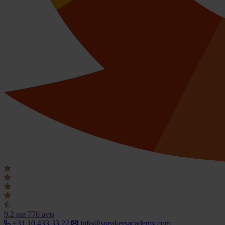
9.2
sur 770 avis
+31 10 433 33 22
info@speakersacademy.com