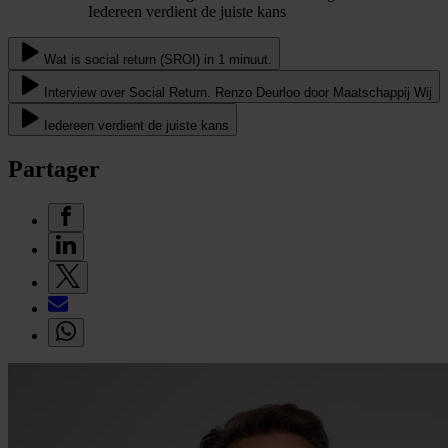
Iedereen verdient de juiste kans
Wat is social return (SROI) in 1 minuut.
Interview over Social Return. Renzo Deurloo door Maatschappij Wij
Iedereen verdient de juiste kans
Partager