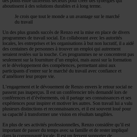
des ponts entre différents secteurs pour créer des synergies qui
aboutissent à des solutions durables et à long terme.
Je crois que tout le monde a un avantage sur le marché
du travail
Un des plus grands succès de Renzo est la mise en place de divers
programmes de travail social. En collaborant avec les autorités
locales, les entreprises et les organisations à but non lucratif, il a aidé
des centaines de personnes à trouver un emploi qui autrement
seraient restées sur la touche. Ces programmes ne se concentrent pas
seulement sur la fourniture d’un emploi, mais aussi sur la formation
et le développement des compétences, permettant ainsi aux
participants d’entrer sur le marché du travail avec confiance et
d’améliorer leur propre vie.
L’engagement et le dévouement de Renzo envers le retour social ne
passent pas inaperçus. Il est un conférencier très demandé lors de
conférences et d’événements, où il partage ses connaissances et ses
expériences pour inspirer et motiver les autres. Son travail lui a valu
plusieurs distinctions et reconnaissances, et il est souvent loué pour
sa capacité à transformer une vision en résultats tangibles.
En plus de ses activités professionnelles, Renzo considère qu’il est
important de passer du temps avec sa famille et de rester impliqué
dans la communauté locale. Il est un fervent supporter de