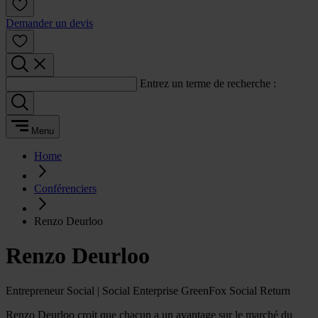
Demander un devis
Entrez un terme de recherche :
Menu
Home
Conférenciers
Renzo Deurloo
Renzo Deurloo
Entrepreneur Social | Social Enterprise GreenFox Social Return
Renzo Deurloo croit que chacun a un avantage sur le marché du