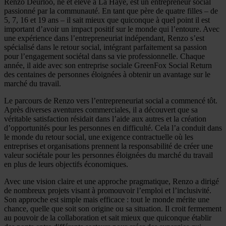
Renzo Deurloo, né et élevé à La Haye, est un entrepreneur social
passionné par la communauté. En tant que père de quatre filles – de
5, 7, 16 et 19 ans – il sait mieux que quiconque à quel point il est
important d’avoir un impact positif sur le monde qui l’entoure. Avec
une expérience dans l’entrepreneuriat indépendant, Renzo s’est
spécialisé dans le retour social, intégrant parfaitement sa passion
pour l’engagement sociétal dans sa vie professionnelle. Chaque
année, il aide avec son entreprise sociale GreenFox Social Return
des centaines de personnes éloignées à obtenir un avantage sur le
marché du travail.
Le parcours de Renzo vers l’entrepreneuriat social a commencé tôt.
Après diverses aventures commerciales, il a découvert que sa
véritable satisfaction résidait dans l’aide aux autres et la création
d’opportunités pour les personnes en difficulté. Cela l’a conduit dans
le monde du retour social, une exigence contractuelle où les
entreprises et organisations prennent la responsabilité de créer une
valeur sociétale pour les personnes éloignées du marché du travail
en plus de leurs objectifs économiques.
Avec une vision claire et une approche pragmatique, Renzo a dirigé
de nombreux projets visant à promouvoir l’emploi et l’inclusivité.
Son approche est simple mais efficace : tout le monde mérite une
chance, quelle que soit son origine ou sa situation. Il croit fermement
au pouvoir de la collaboration et sait mieux que quiconque établir