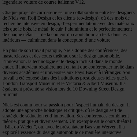
légendaire voiture de course italienne V12.
Chaque projet de carrosserie est une collaboration entre les designers
de Niels van Roij Design et les clients (co-design), où des mois de
recherche intensive en design, d’expérimentation avec des matériaux
tels que le bois, le métal, le cuir, l’aluminium et le perfectionnement
de chaque détail — de la couleur du caoutchouc au teck dans les
intérieurs — culminent dans la conception d’une voiture.
En plus de son travail pratique, Niels donne des conférences, des
masterclasses et des cours théâtraux sur le design automobile,
l’innovation, la technologie et le design inclusif dans le monde
entier. Il intervient régulièrement en tant que conférencier invité dans
diverses académies et universités aux Pays-Bas et à l’étranger. Son
travail a été exposé dans des institutions prestigieuses telles que le
London Transport Museum et le Victoria & Albert Museum. Il a
également présenté sa vision lors du 10 Downing Street Design
Summit.
Niels est connu pour sa passion pour l’aspect humain du design. Il
adopte une approche holistique et critique, où le design sert de
stratégie de séduction et d’innovation. Ses conférences combinent
théorie, pratique et divertissement. Un exemple est le cours théâtral
“Blik op Wielen”, où, avec le présentateur Bas van Werven, il a
exploré l’essence du design automobile de manière interactive.