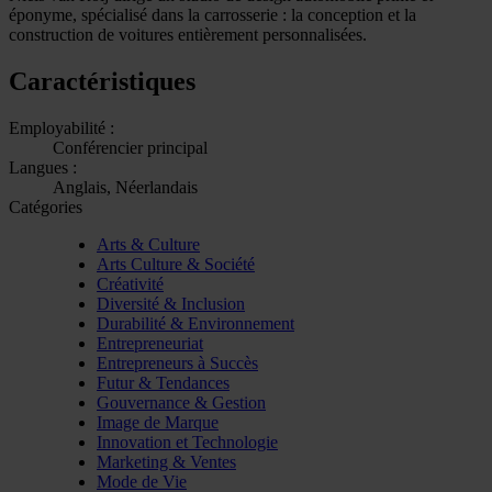
éponyme, spécialisé dans la carrosserie : la conception et la
construction de voitures entièrement personnalisées.
Caractéristiques
Employabilité :
Conférencier principal
Langues :
Anglais, Néerlandais
Catégories
Arts & Culture
Arts Culture & Société
Créativité
Diversité & Inclusion
Durabilité & Environnement
Entrepreneuriat
Entrepreneurs à Succès
Futur & Tendances
Gouvernance & Gestion
Image de Marque
Innovation et Technologie
Marketing & Ventes
Mode de Vie