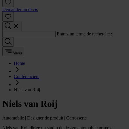
Demander un devis
Entrez un terme de recherche :
Menu
Home
Conférenciers
Niels van Roij
Niels van Roij
Automobile | Designer de produit | Carrosserie
Niels van Roij dirige un studio de design automobile primé et