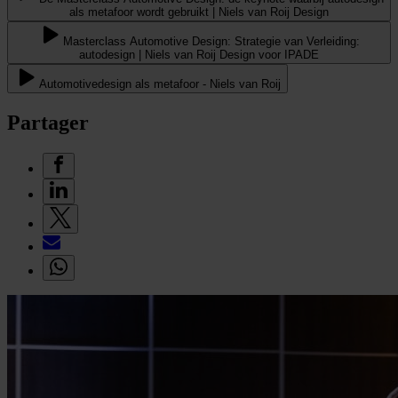
als metafoor wordt gebruikt | Niels van Roij Design
Masterclass Automotive Design: Strategie van Verleiding:
autodesign | Niels van Roij Design voor IPADE
Automotivedesign als metafoor - Niels van Roij
Partager