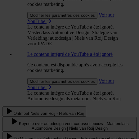
cookies marketing.
Voir sur
Modifier les paramètres des cookies
YouTube
Le contenu intégré de YouTube a été ignoré.
Masterclass Automotive Design: Strategie van
Verleiding: autodesign | Niels van Roij Design
voor IPADE
Le contenu intégré de YouTube a été ignoré
Ce contenu est disponible après avoir accepté les
cookies marketing.
Voir sur
Modifier les paramètres des cookies
YouTube
Le contenu intégré de YouTube a été ignoré.
Automotivedesign als metafoor - Niels van Roij
Ontmoet Niels van Roij - Niels van Roij
Keynote over autodesign voor carrosseriebouw - Masterclass
Automotive Design | Niels van Roij Design
De Masterclass Automotive Design: de keynote waarbij autodesign