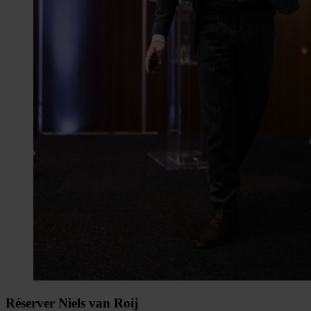
Réserver Niels van Roij