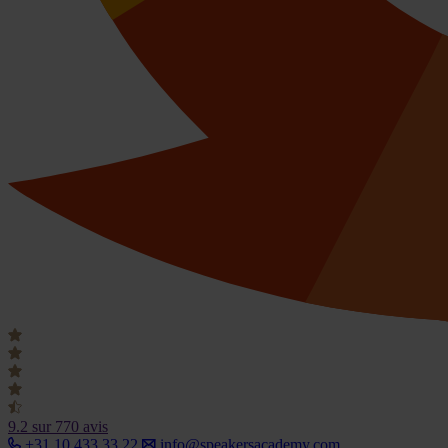
9.2
sur 770 avis
+31 10 433 33 22
info@speakersacademy.com