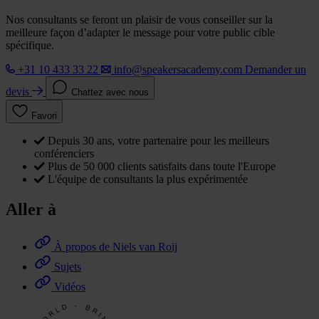
Nos consultants se feront un plaisir de vous conseiller sur la
meilleure façon d’adapter le message pour votre public cible
spécifique.
+31 10 433 33 22
info@speakersacademy.com
Demander un
devis
Chattez avec nous
Favori
Depuis 30 ans, votre partenaire pour les meilleurs
conférenciers
Plus de 50 000 clients satisfaits dans toute l'Europe
L'équipe de consultants la plus expérimentée
Aller à
À propos de Niels van Roij
Sujets
Vidéos