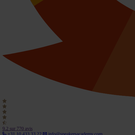
9.2
sur 770 avis
+31 10 433 33 22
info@speakersacademy.com