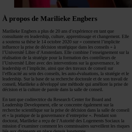
À propos de Marilieke Engbers
Marilieke Engbers a plus de 20 ans d’expérience en tant que
consultante en leadership, culture, apprentissage et changement. Elle
a soutenu sa thèse le 14 octobre 2020 sur « comment l’implicite
influence la prise de décision stratégique dans les conseils » à
l’Université Libre d’Amsterdam. Elle combine l’enseignement sur la
réalisation de la stratégie pour la formation des contrôleurs de
l’Université Libre avec des interventions sur la gouvernance, le
leadership et l’implicite, ainsi que des travaux de conseil sur
l’efficacité au sein des conseils, les auto-évaluations, la stratégie et le
leadership. Sur la base de sa recherche doctorale et de son travail de
conseil, Marilieke a développé une méthode qui améliore la prise de
décision et la culture de parole dans la salle de conseil.
En tant que codirectrice du Research Center for Board and
Leadership Development, elle se concentre également sur la
recherche scientifique sur la prise de décision dans la salle de conseil
et « la pratique de la gouvernance d’entreprise ». Pendant son
doctorat, Marilieke a reçu de l’Autorité des Logements Sociaux la
mission d’examiner comment les commissaires surveillent les risques
liés aux dirigeants en place depuis longtemps.