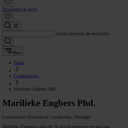
Demander un devis
Entrez un terme de recherche :
Menu
Home
Conférenciers
Marilieke Engbers Phd.
Marilieke Engbers Phd.
Gouvernance d'entreprise | Leadership | Stratégie
Marilieke Engbers a plus de 20 ans d'expérience en tant que