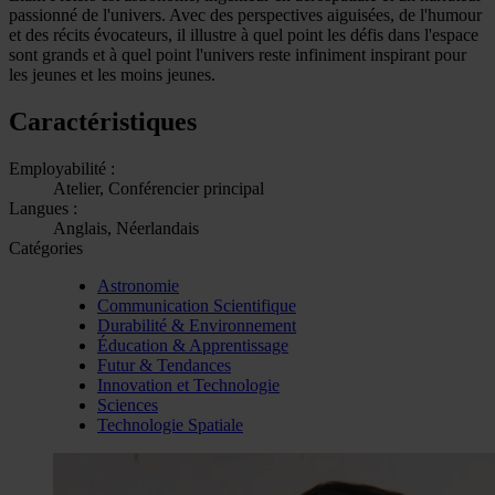
passionné de l'univers. Avec des perspectives aiguisées, de l'humour
et des récits évocateurs, il illustre à quel point les défis dans l'espace
sont grands et à quel point l'univers reste infiniment inspirant pour
les jeunes et les moins jeunes.
Caractéristiques
Employabilité :
Atelier, Conférencier principal
Langues :
Anglais, Néerlandais
Catégories
Astronomie
Communication Scientifique
Durabilité & Environnement
Éducation & Apprentissage
Futur & Tendances
Innovation et Technologie
Sciences
Technologie Spatiale