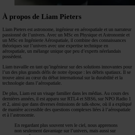
À propos de Liam Pieters
Liam Pieters est astronome, ingénieur en aérospatiale et un narrateur
passionné de l’univers. Avec un MSc en Physique et Astronomie et
un MSc en Ingénierie Aérospatiale, il combine des connaissances
théoriques sur l’univers avec une expertise technique en
aérospatiale, un mélange unique que peu d’experts néerlandais
possèdent.
Liam travaille en tant qu’ingénieur sur des solutions innovantes pour
l’un des plus grands défis de notre époque : les débris spatiaux. Il se
trouve ainsi au cœur du débat international sur la durabilité et la
technologie dans l’aérospatiale.
De plus, Liam est un visage familier dans les médias. Au cours des
dernières années, il est apparu sur RTL4 et SBS6, sur NPO Radio 1
et 2, ainsi que dans diverses émissions de talk-show, où il a expliqué
de manière accessible des questions complexes liées à l’aérospatiale
et à l’astronomie.
En regardant plus souvent vers le ciel, nous apprenons
non seulement davantage sur l’univers, mais aussi sur