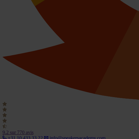
9.2
sur 770 avis
+31 10 433 33 22
info@speakersacademy.com