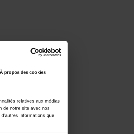
À propos des cookies
nnalités relatives aux médias
on de notre site avec nos
 d'autres informations que