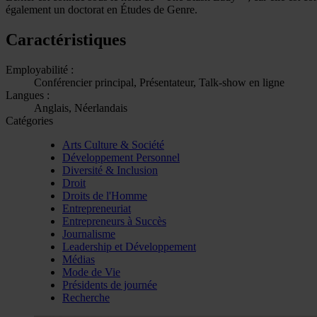
également un doctorat en Études de Genre.
Caractéristiques
Employabilité :
Conférencier principal, Présentateur, Talk-show en ligne
Langues :
Anglais, Néerlandais
Catégories
Arts Culture & Société
Développement Personnel
Diversité & Inclusion
Droit
Droits de l'Homme
Entrepreneuriat
Entrepreneurs à Succès
Journalisme
Leadership et Développement
Médias
Mode de Vie
Présidents de journée
Recherche