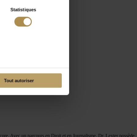
Statistiques
Tout autoriser
encore. Avec un parcours en Droit et en Journalisme, Dr. Lexter possède