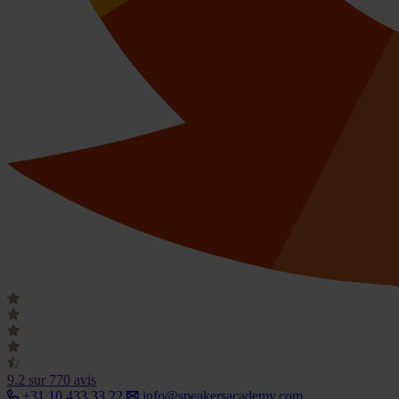
9.2
sur 770 avis
+31 10 433 33 22
info@speakersacademy.com