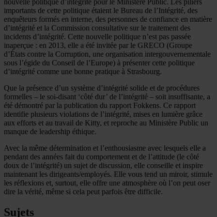
nouvelle politique d’intégrité pour le Ministère Public. Les piliers
importants de cette politique étaient le Bureau de l’Intégrité, des
enquêteurs formés en interne, des personnes de confiance en matière
d’intégrité et la Commission consultative sur le traitement des
incidents d’intégrité. Cette nouvelle politique n’est pas passée
inaperçue : en 2013, elle a été invitée par le GRECO (Groupe
d’États contre la Corruption, une organisation intergouvernementale
sous l’égide du Conseil de l’Europe) à présenter cette politique
d’intégrité comme une bonne pratique à Strasbourg.
Que la présence d’un système d’intégrité solide et de procédures
formelles – le soi-disant ‘côté dur’ de l’intégrité – soit insuffisante, a
été démontré par la publication du rapport Fokkens. Ce rapport
identifie plusieurs violations de l’intégrité, mises en lumière grâce
aux efforts et au travail de Kitty, et reproche au Ministère Public un
manque de leadership éthique.
Avec la même détermination et l’enthousiasme avec lesquels elle a
pendant des années fait du comportement et de l’attitude (le côté
doux de l’intégrité) un sujet de discussion, elle conseille et inspire
maintenant les dirigeants/employés. Elle vous tend un miroir, stimule
les réflexions et, surtout, elle offre une atmosphère où l’on peut oser
dire la vérité, même si cela peut parfois être difficile.
Sujets