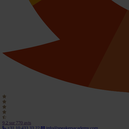
9.2
sur 770 avis
+31 10 433 33 22
info@speakersacademy.com