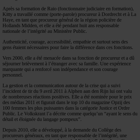
Après sa formation de Raio (fonctionnaire judiciaire en formation),
Kitty a travaillé comme (porte-parole) procureur à Dordrecht et à La
Haye, en tant que procureur général de la région policière de
Hollands Midden, et elle a été pendant huit ans responsable
nationale de l’intégrité au Ministère Public.
Authenticité, courage, accessibilité, empathie et surtout sens des
gens étaient nécessaires pour faire la différence dans ces fonctions.
Vers 2000, elle a été menacée dans sa fonction de procureur et a dû
séjourner brièvement à l’étranger avec sa famille. Une expérience
marquante qui a renforcé son indépendance et son courage
personnel.
La gestion et la communication autour de la crise qui a suivi
l’incident de tir du 9 avril 2011 à Alphen aan den Rijn lui ont valu
de nombreuses réactions positives. Elle a été nominée pour le prix
des médias 2011 et figurait dans le top 10 du magazine Opzij des
100 femmes les plus puissantes dans la catégorie Justice et Ordre
Public. Le Volkskrant l’a décrite comme quelqu’un “ayant le sens du
détail et éloignée du langage pompeux”.
Depuis 2010, elle a développé, à la demande du Collège des
procureurs généraux, en tant que responsable de l’intégrité, une