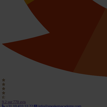
9.2
sur 770 avis
+31 10 433 33 22
info@speakersacademy.com