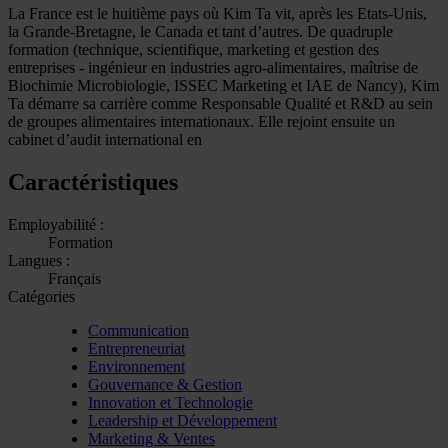
La France est le huitième pays où Kim Ta vit, après les Etats-Unis,
la Grande-Bretagne, le Canada et tant d’autres. De quadruple
formation (technique, scientifique, marketing et gestion des
entreprises - ingénieur en industries agro-alimentaires, maîtrise de
Biochimie Microbiologie, ISSEC Marketing et IAE de Nancy), Kim
Ta démarre sa carrière comme Responsable Qualité et R&D au sein
de groupes alimentaires internationaux. Elle rejoint ensuite un
cabinet d’audit international en
Caractéristiques
Employabilité :
Formation
Langues :
Français
Catégories
Communication
Entrepreneuriat
Environnement
Gouvernance & Gestion
Innovation et Technologie
Leadership et Développement
Marketing & Ventes