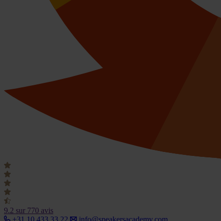
9.2
sur 770 avis
+31 10 433 33 22
info@speakersacademy.com