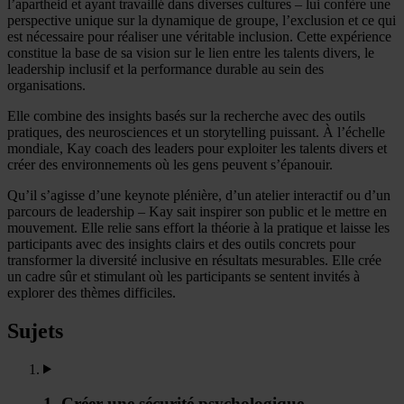
l’apartheid et ayant travaillé dans diverses cultures – lui confère une
perspective unique sur la dynamique de groupe, l’exclusion et ce qui
est nécessaire pour réaliser une véritable inclusion. Cette expérience
constitue la base de sa vision sur le lien entre les talents divers, le
leadership inclusif et la performance durable au sein des
organisations.
Elle combine des insights basés sur la recherche avec des outils
pratiques, des neurosciences et un storytelling puissant. À l’échelle
mondiale, Kay coach des leaders pour exploiter les talents divers et
créer des environnements où les gens peuvent s’épanouir.
Qu’il s’agisse d’une keynote plénière, d’un atelier interactif ou d’un
parcours de leadership – Kay sait inspirer son public et le mettre en
mouvement. Elle relie sans effort la théorie à la pratique et laisse les
participants avec des insights clairs et des outils concrets pour
transformer la diversité inclusive en résultats mesurables. Elle crée
un cadre sûr et stimulant où les participants se sentent invités à
explorer des thèmes difficiles.
Sujets
1. Créer une sécurité psychologique