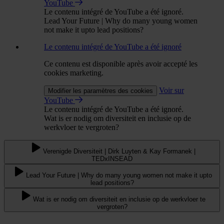
YouTube
Le contenu intégré de YouTube a été ignoré.
Lead Your Future | Why do many young women
not make it upto lead positions?
Le contenu intégré de YouTube a été ignoré
Ce contenu est disponible après avoir accepté les
cookies marketing.
Voir sur
Modifier les paramètres des cookies
YouTube
Le contenu intégré de YouTube a été ignoré.
Wat is er nodig om diversiteit en inclusie op de
werkvloer te vergroten?
Verenigde Diversiteit | Dirk Luyten & Kay Formanek |
TEDxINSEAD
Lead Your Future | Why do many young women not make it upto
lead positions?
Wat is er nodig om diversiteit en inclusie op de werkvloer te
vergroten?