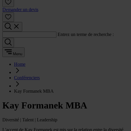
Demander un devis
Entrez un terme de recherche :
Menu
Home
Conférenciers
Kay Formanek MBA
Kay Formanek MBA
Diversité | Talent | Leadership
L'accent de Kay Formanek est mis sur la relation entre la diversité