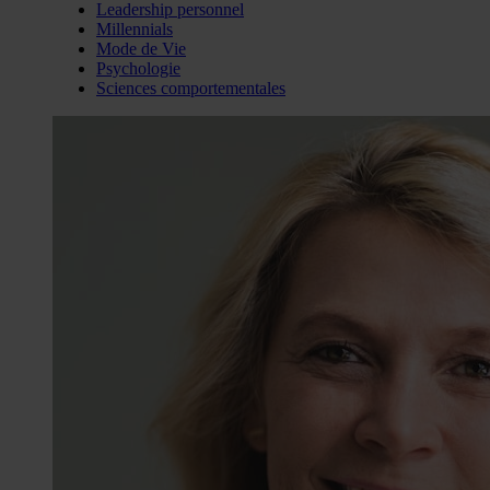
Leadership personnel
Millennials
Mode de Vie
Psychologie
Sciences comportementales