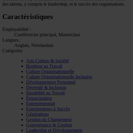
des talents, y compris le leadership, et le succès des organisations.
Caractéristiques
Employabilité :
Conférencier principal, Masterclass
Langues :
Anglais, Néerlandais
Catégories
Arts Culture & Société
Bonheur au Travail
Culture Organisationnelle
Culture Organisationnelle Inclusive
Développement Personnel
Diversité & Inclusion
Durabilité au Travail
Émancipation
Entrepreneuriat
Entrepreneurs à Succès
Générations
Gestion du Changement
Gouvernance & Gestion
Leadership et Développement