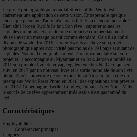
Le projet photographique mondial Streets of the World est
clairement une application de cette vision. Entreprendre quelque
chose que personne d'autre n'a jamais fait. Est-ce encore possible ?
Bien sûr ! Jeroen Swolfs l'a fait. Son rêve : capturer toutes les
capitales du monde et en faire une entreprise commercialement
réussie avec un message positif comme étendard. Cela lui a coûté
dix ans de sa vie. En 2016, Jeroen Swolfs a achevé son projet
photographique après avoir visité pas moins de 194 pays et autant de
capitales. National Geographic a réalisé un documentaire sur son
projet et l'a accompagné au Myanmar et en Irak. Jeroen a publié en
2011 son premier livre de voyage également chez NatGeo, qui sera
suivi en 2017 par un nouveau livre et la sortie mondiale de son livre
photo. Après l'ouverture de son exposition à Amsterdam à côté du
prestigieux World Press Photo en 2016, des expositions sont prévues
en 2017 à Copenhague, Berlin, Londres, Dubaï et New York. Mais
le succès de ce rêve apparemment irréalisable n'est pas tombé du
ciel.
Caractéristiques
Employabilité :
Conférencier principal
Langues :