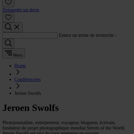
Demander un devis
Entrez un terme de recherche :
Menu
Home
Conférenciers
Jeroen Swolfs
Jeroen Swolfs
Photojournaliste, entrepreneur, voyageur, blogueur, écrivain,
fondateur du projet photographique mondial Streets of the World.
Jeroen Swolfs est ravi de vous emmener en voyage.