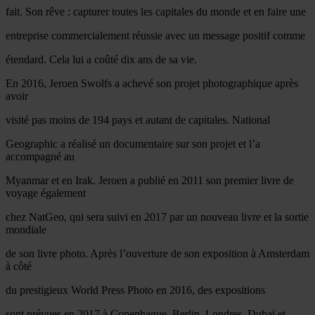
fait. Son rêve : capturer toutes les capitales du monde et en faire une
entreprise commercialement réussie avec un message positif comme
étendard. Cela lui a coûté dix ans de sa vie.
En 2016, Jeroen Swolfs a achevé son projet photographique après
avoir
visité pas moins de 194 pays et autant de capitales. National
Geographic a réalisé un documentaire sur son projet et l’a
accompagné au
Myanmar et en Irak. Jeroen a publié en 2011 son premier livre de
voyage également
chez NatGeo, qui sera suivi en 2017 par un nouveau livre et la sortie
mondiale
de son livre photo. Après l’ouverture de son exposition à Amsterdam
à côté
du prestigieux World Press Photo en 2016, des expositions
sont prévues en 2017 à Copenhague, Berlin, Londres, Dubaï et