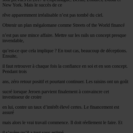
New York. Mais le succès de ce
rêve apparemment irréalisable n’est pas tombé du ciel.
Obtenir un plan mégalomane comme Streets of the World financé
n’est pas une mince affaire. Mettre sur les rails un concept presque
invendable,
qu’est-ce que cela implique ? En tout cas, beaucoup de déceptions.
Ensuite,
il faut retrouver à chaque fois la confiance en soi et en son concept.
Pendant trois
ans, zéro retour positif et pourtant continuer. Les raisins ont un goût
sucré lorsque Jeroen parvient finalement à convaincre cet
investisseur de croire
en lui, contre un taux d’intérêt élevé certes. Le financement est
assuré
mais alors le vrai travail commence. Il doit réellement le faire. Et
il s’avère qu’il a tout sous-estimé.