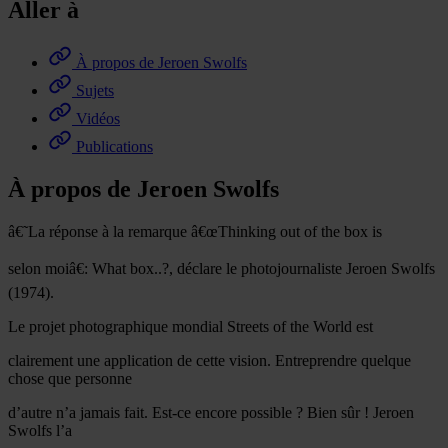
Aller à
À propos de Jeroen Swolfs
Sujets
Vidéos
Publications
À propos de Jeroen Swolfs
â€˜La réponse à la remarque â€œThinking out of the box is
selon moiâ€: What box..?, déclare le photojournaliste Jeroen Swolfs
(1974).
Le projet photographique mondial Streets of the World est
clairement une application de cette vision. Entreprendre quelque
chose que personne
d’autre n’a jamais fait. Est-ce encore possible ? Bien sûr ! Jeroen
Swolfs l’a