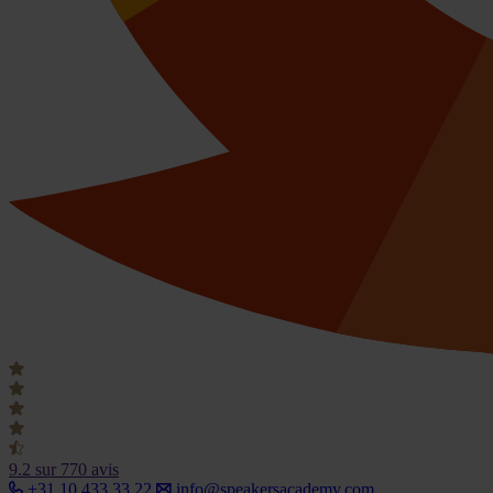
9.2
sur 770 avis
+31 10 433 33 22
info@speakersacademy.com