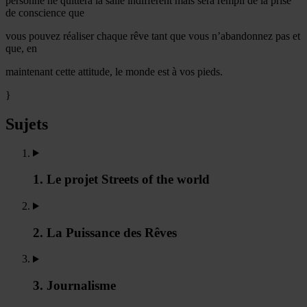
personne ne quittera la salle indifférent mais sera rempli de la prise
de conscience que
vous pouvez réaliser chaque rêve tant que vous n’abandonnez pas et
que, en
maintenant cette attitude, le monde est à vos pieds.
}
Sujets
1. Le projet Streets of the world
2. La Puissance des Rêves
3. Journalisme