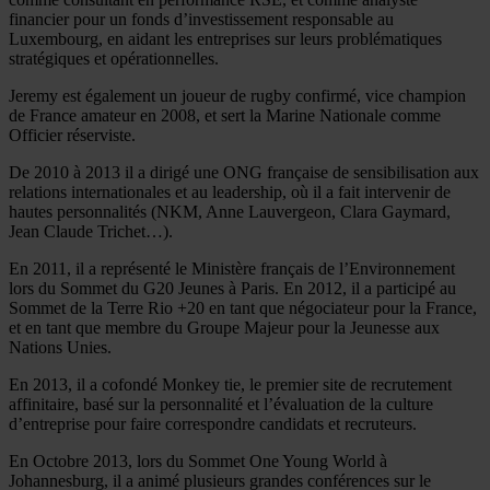
financier pour un fonds d’investissement responsable au
Luxembourg, en aidant les entreprises sur leurs problématiques
stratégiques et opérationnelles.
Jeremy est également un joueur de rugby confirmé, vice champion
de France amateur en 2008, et sert la Marine Nationale comme
Officier réserviste.
De 2010 à 2013 il a dirigé une ONG française de sensibilisation aux
relations internationales et au leadership, où il a fait intervenir de
hautes personnalités (NKM, Anne Lauvergeon, Clara Gaymard,
Jean Claude Trichet…).
En 2011, il a représenté le Ministère français de l’Environnement
lors du Sommet du G20 Jeunes à Paris. En 2012, il a participé au
Sommet de la Terre Rio +20 en tant que négociateur pour la France,
et en tant que membre du Groupe Majeur pour la Jeunesse aux
Nations Unies.
En 2013, il a cofondé Monkey tie, le premier site de recrutement
affinitaire, basé sur la personnalité et l’évaluation de la culture
d’entreprise pour faire correspondre candidats et recruteurs.
En Octobre 2013, lors du Sommet One Young World à
Johannesburg, il a animé plusieurs grandes conférences sur le