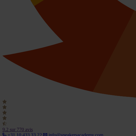
9.2
sur 770 avis
+31 10 433 33 22
info@speakersacademy.com