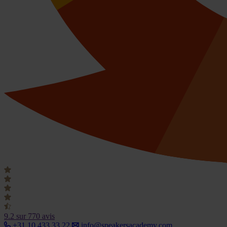
9.2
sur 770 avis
+31 10 433 33 22
info@speakersacademy.com