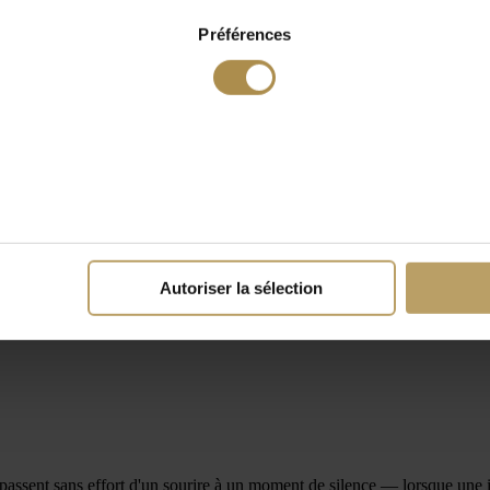
Préférences
Autoriser la sélection
 passent sans effort d'un sourire à un moment de silence — lorsque un