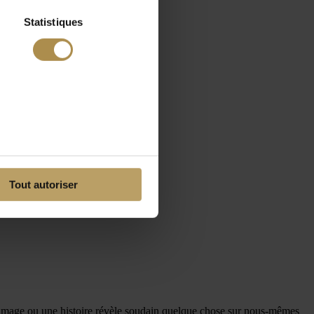
Statistiques
Tout autoriser
e image ou une histoire révèle soudain quelque chose sur nous-mêmes