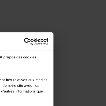
À propos des cookies
nnalités relatives aux médias
on de notre site avec nos
 d'autres informations que