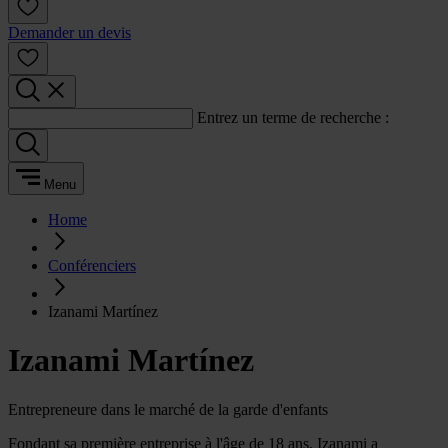
Demander un devis
Entrez un terme de recherche :
Menu
Home
Conférenciers
Izanami Martínez
Izanami Martínez
Entrepreneure dans le marché de la garde d'enfants
Fondant sa première entreprise à l'âge de 18 ans, Izanami a