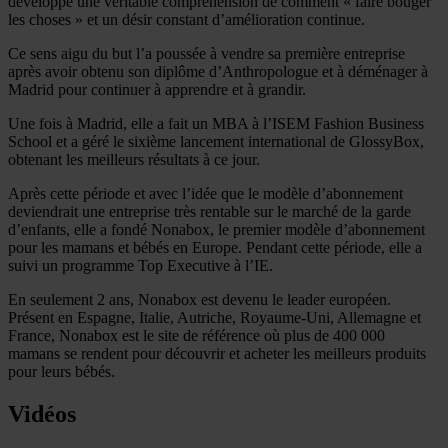
développé une véritable compréhension de comment « faire bouger
les choses » et un désir constant d’amélioration continue.
Ce sens aigu du but l’a poussée à vendre sa première entreprise
après avoir obtenu son diplôme d’Anthropologue et à déménager à
Madrid pour continuer à apprendre et à grandir.
Une fois à Madrid, elle a fait un MBA à l’ISEM Fashion Business
School et a géré le sixième lancement international de GlossyBox,
obtenant les meilleurs résultats à ce jour.
Après cette période et avec l’idée que le modèle d’abonnement
deviendrait une entreprise très rentable sur le marché de la garde
d’enfants, elle a fondé Nonabox, le premier modèle d’abonnement
pour les mamans et bébés en Europe. Pendant cette période, elle a
suivi un programme Top Executive à l’IE.
En seulement 2 ans, Nonabox est devenu le leader européen.
Présent en Espagne, Italie, Autriche, Royaume-Uni, Allemagne et
France, Nonabox est le site de référence où plus de 400 000
mamans se rendent pour découvrir et acheter les meilleurs produits
pour leurs bébés.
Vidéos