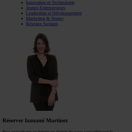
Innovation et Technologie
Jeunes Entrepreneurs
Leadership et Développement
Marketing & Ventes
Réseaux Sociaux
Réserver Izanami Martínez
Nos consultants se feront un plaisir de vous conseiller sur la