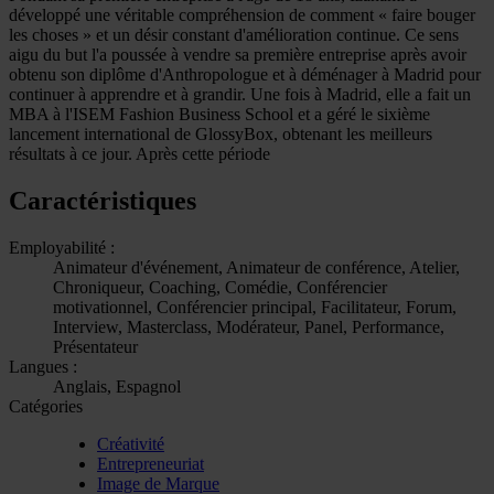
développé une véritable compréhension de comment « faire bouger
les choses » et un désir constant d'amélioration continue. Ce sens
aigu du but l'a poussée à vendre sa première entreprise après avoir
obtenu son diplôme d'Anthropologue et à déménager à Madrid pour
continuer à apprendre et à grandir. Une fois à Madrid, elle a fait un
MBA à l'ISEM Fashion Business School et a géré le sixième
lancement international de GlossyBox, obtenant les meilleurs
résultats à ce jour. Après cette période
Caractéristiques
Employabilité :
Animateur d'événement, Animateur de conférence, Atelier,
Chroniqueur, Coaching, Comédie, Conférencier
motivationnel, Conférencier principal, Facilitateur, Forum,
Interview, Masterclass, Modérateur, Panel, Performance,
Présentateur
Langues :
Anglais, Espagnol
Catégories
Créativité
Entrepreneuriat
Image de Marque