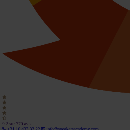
9.2
sur 770 avis
+31 10 433 33 22
info@speakersacademy.com