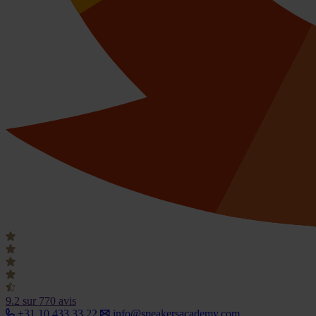
9.2
sur 770 avis
+31 10 433 33 22
info@speakersacademy.com