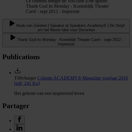
Le contenu intégré de YouTube a été ignoré.
Thank God its Monday - Koninklijk Theater
Carré - sept 2012 - Impressie
Huub van Zwieten | Speaker at Speakers Academy® | De Strijd
om het Beste Idee voor Docenten
Thank God its Monday - Koninklijk Theater Carré - sept 2012 -
Impressie
Publications
Télécharger
Column ACADEMY® Magazine voorjaar 2016
[pdf, 241 Ko]
Het geheim van een inspirerend leven
Partager