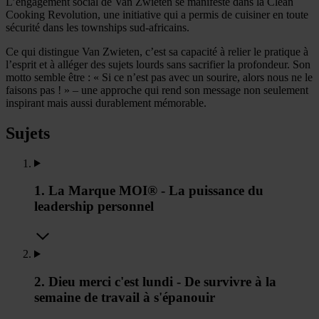
L’engagement social de Van Zwieten se manifeste dans la Clean
Cooking Revolution, une initiative qui a permis de cuisiner en toute
sécurité dans les townships sud-africains.
Ce qui distingue Van Zwieten, c’est sa capacité à relier le pratique à
l’esprit et à alléger des sujets lourds sans sacrifier la profondeur. Son
motto semble être : « Si ce n’est pas avec un sourire, alors nous ne le
faisons pas ! » – une approche qui rend son message non seulement
inspirant mais aussi durablement mémorable.
Sujets
1. La Marque MOI® - La puissance du
leadership personnel
2. Dieu merci c'est lundi - De survivre à la
semaine de travail à s'épanouir