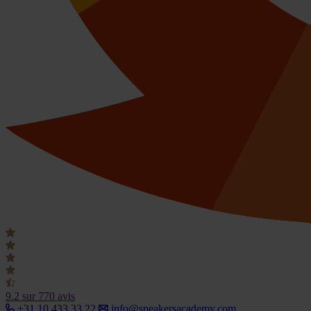
9.2
sur 770 avis
+31 10 433 33 22
info@speakersacademy.com