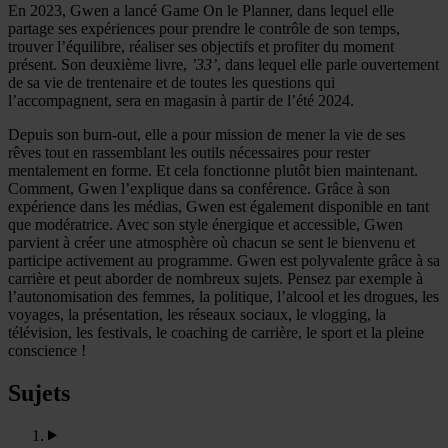
En 2023, Gwen a lancé Game On le Planner, dans lequel elle
partage ses expériences pour prendre le contrôle de son temps,
trouver l’équilibre, réaliser ses objectifs et profiter du moment
présent. Son deuxième livre,
’33’
, dans lequel elle parle ouvertement
de sa vie de trentenaire et de toutes les questions qui
l’accompagnent, sera en magasin à partir de l’été 2024.
Depuis son burn-out, elle a pour mission de mener la vie de ses
rêves tout en rassemblant les outils nécessaires pour rester
mentalement en forme. Et cela fonctionne plutôt bien maintenant.
Comment, Gwen l’explique dans sa conférence. Grâce à son
expérience dans les médias, Gwen est également disponible en tant
que modératrice. Avec son style énergique et accessible, Gwen
parvient à créer une atmosphère où chacun se sent le bienvenu et
participe activement au programme. Gwen est polyvalente grâce à sa
carrière et peut aborder de nombreux sujets. Pensez par exemple à
l’autonomisation des femmes, la politique, l’alcool et les drogues, les
voyages, la présentation, les réseaux sociaux, le vlogging, la
télévision, les festivals, le coaching de carrière, le sport et la pleine
conscience !
Sujets