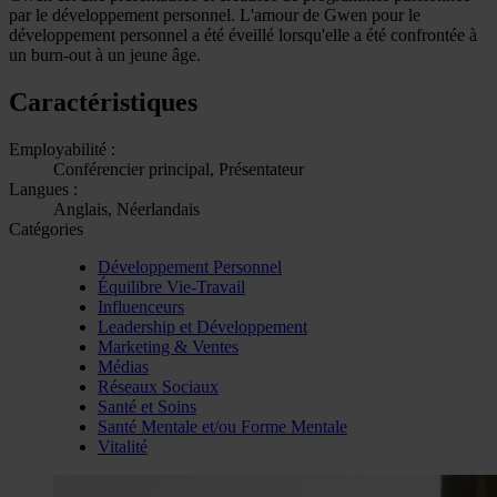
par le développement personnel. L'amour de Gwen pour le
développement personnel a été éveillé lorsqu'elle a été confrontée à
un burn-out à un jeune âge.
Caractéristiques
Employabilité :
Conférencier principal, Présentateur
Langues :
Anglais, Néerlandais
Catégories
Développement Personnel
Équilibre Vie-Travail
Influenceurs
Leadership et Développement
Marketing & Ventes
Médias
Réseaux Sociaux
Santé et Soins
Santé Mentale et/ou Forme Mentale
Vitalité