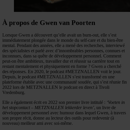
À propos de Gwen van Poorten
Lorsque Gwen a découvert qu’elle avait un burn-out, elle s’est
immédiatement plongée dans le monde du self-care et du bien-être
mental. Pendant des années, elle a mené des recherches, interviewé
des spécialistes et parlé avec d’innombrables personnes, connues et
inconnues, dans sa quête de développement personnel. Comment
peut-on être ambitieux, travailler dur et réussir sa carrière tout en
restant mentalement et physiquement en forme ? Gwen a cherché
des réponses. En 2020, le podcast #METZNALLEN voit le jour.
Depuis, le podcast #METZNALLEN s’est transformé en une
plateforme établie avec une communauté soudée, qui s’est réunie fin
2022 lors de METZNALLEN le podcast en direct à Tivoli
Vredenburg.
Elle a également écrit en 2022 son premier livre intitulé :
‘Voeten in
het stopcontact – METZNALLEN lekkerder leven’
, un livre de
développement personnel avec humour dans lequel Gwen, à travers
son propre récit, donne au lecteur des outils pour redevenir (à
nouveau) meilleur ami avec soi-même.