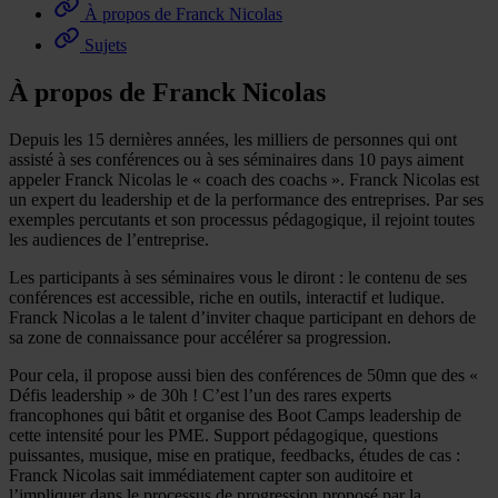
À propos de Franck Nicolas
Sujets
À propos de Franck Nicolas
Depuis les 15 dernières années, les milliers de personnes qui ont
assisté à ses conférences ou à ses séminaires dans 10 pays aiment
appeler Franck Nicolas le « coach des coachs ». Franck Nicolas est
un expert du leadership et de la performance des entreprises. Par ses
exemples percutants et son processus pédagogique, il rejoint toutes
les audiences de l’entreprise.
Les participants à ses séminaires vous le diront : le contenu de ses
conférences est accessible, riche en outils, interactif et ludique.
Franck Nicolas a le talent d’inviter chaque participant en dehors de
sa zone de connaissance pour accélérer sa progression.
Pour cela, il propose aussi bien des conférences de 50mn que des «
Défis leadership » de 30h ! C’est l’un des rares experts
francophones qui bâtit et organise des Boot Camps leadership de
cette intensité pour les PME. Support pédagogique, questions
puissantes, musique, mise en pratique, feedbacks, études de cas :
Franck Nicolas sait immédiatement capter son auditoire et
l’impliquer dans le processus de progression proposé par la