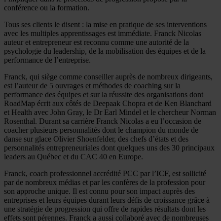
conférence ou la formation.
Tous ses clients le disent : la mise en pratique de ses interventions
avec les multiples apprentissages est immédiate. Franck Nicolas
auteur et entrepreneur est reconnu comme une autorité de la
psychologie du leadership, de la mobilisation des équipes et de la
performance de l’entreprise.
Franck, qui siège comme conseiller auprès de nombreux dirigeants,
est l’auteur de 5 ouvrages et méthodes de coaching sur la
performance des équipes et sur la réussite des organisations dont
RoadMap écrit aux côtés de Deepaak Chopra et de Ken Blanchard
et Health avec John Gray, le Dr Earl Mindel et le chercheur Norman
Rosenthal. Durant sa carrière Franck Nicolas a eu l’occasion de
coacher plusieurs personnalités dont le champion du monde de
danse sur glace Olivier Shoenfelder, des chefs d’états et des
personnalités entrepreneuriales dont quelques uns des 30 principaux
leaders au Québec et du CAC 40 en Europe.
Franck, coach professionnel accrédité PCC par l’ICF, est sollicité
par de nombreux médias et par les confères de la profession pour
son approche unique. Il est connu pour son impact auprès des
entreprises et leurs équipes durant leurs défis de croissance grâce à
une stratégie de progression qui offre de rapides résultats dont les
effets sont pérennes. Franck a aussi collaboré avec de nombreuses