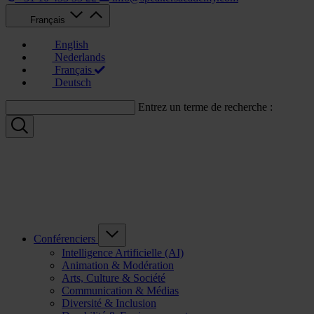
Français
English
Nederlands
Français
Deutsch
Entrez un terme de recherche :
Conférenciers
Intelligence Artificielle (AI)
Animation & Modération
Arts, Culture & Société
Communication & Médias
Diversité & Inclusion