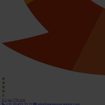
9.2
sur 770 avis
+31 10 433 33 22
info@speakersacademy.com