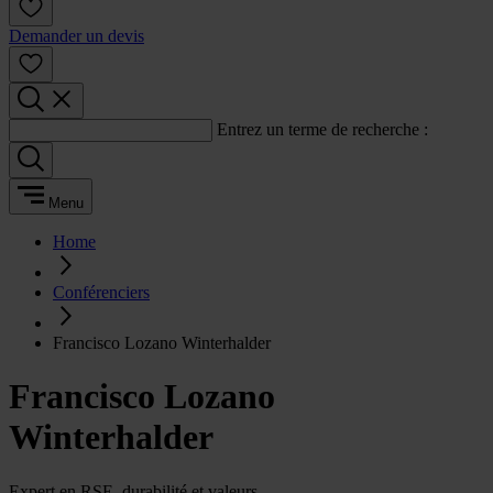
Demander un devis
Entrez un terme de recherche :
Menu
Home
Conférenciers
Francisco Lozano Winterhalder
Francisco Lozano
Winterhalder
Expert en RSE, durabilité et valeurs