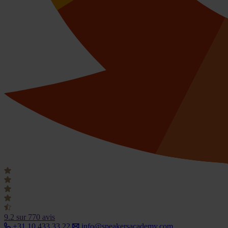
9.2
sur 770 avis
+31 10 433 33 22
info@speakersacademy.com