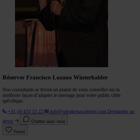
Réserver Francisco Lozano Winterhalder
Nos consultants se feront un plaisir de vous conseiller sur la
meilleure façon d’adapter le message pour votre public cible
spécifique.
+31 10 433 33 22
info@speakersacademy.com
Demander un
devis
Chattez avec nous
Favori