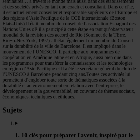
séminaires… à travers le monde mais aussi dans des établissements
et des sociétés privés en tant que coach et consultant. Dans ce rI´le,
il est actuellement conseiller et responsable supérieurs de l’Europe et
des régions d’Asie Pacifique de la CCE internationale (Boston,
Etats-Unis).Il était membre du conseil de l’association Espagnol des
Nations Unies oI¹ il a participé à cette étape en tant qu’observateur
mondial de la révision des accord de Rio (Sommet de la TErre,
Rio+5-Nex York, 1997) . Il était également un membre du Conseil
sur la durabilité de la ville de Barcelone. Il est impliqué dans le
mouvement de l’UNESCO. Il participe aux programmes de
coopération en Amérique latine et en Afrique, aussi bien que dans
les programmes pour transférer la connaissance et les technologies
en région d’Asie Pacifique et Il a été le secrétaire général du club de
l’UNESCO à Barcelone pendant cinq ans.Toutes ces activités lui
permettent d’englober toute sorte de thématiques associées à la
durabilité et au environnement en relation avec l’entreprise, le
développement et la gouvernabilité, en couvrant de thèmes sociaux,
économiques, techniques et éthiques.
Sujets
1. 10 clés pour préparer l'avenir, inspiré par le