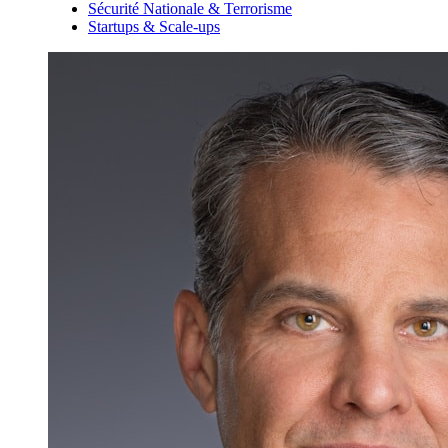
Sécurité Nationale & Terrorisme
Startups & Scale-ups