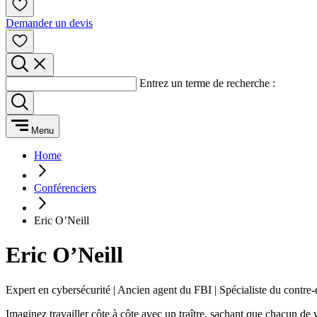
Demander un devis
Entrez un terme de recherche :
Menu
Home
Conférenciers
Eric O’Neill
Eric O’Neill
Expert en cybersécurité | Ancien agent du FBI | Spécialiste du contre
Imaginez travailler côte à côte avec un traître, sachant que chacun de 