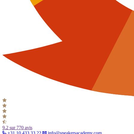
9.2
sur 770 avis
+31 10 433 33 22
info@speakersacademy.com