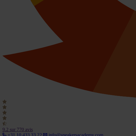
9.2
sur 770 avis
+31 10 433 33 22
info@speakersacademy.com