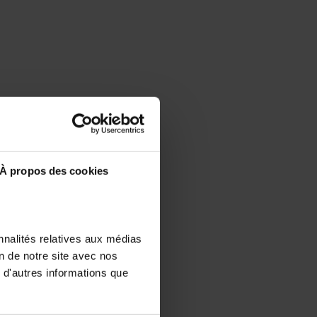
À propos des cookies
nnalités relatives aux médias
on de notre site avec nos
 d'autres informations que