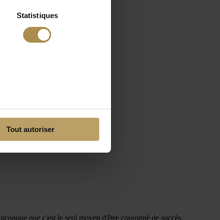
Statistiques
Tout autoriser
iconque que c'est le seul moyen d'être couronné de succès.