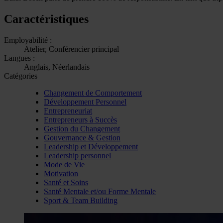
Caractéristiques
Employabilité :
Atelier, Conférencier principal
Langues :
Anglais, Néerlandais
Catégories
Changement de Comportement
Développement Personnel
Entrepreneuriat
Entrepreneurs à Succès
Gestion du Changement
Gouvernance & Gestion
Leadership et Développement
Leadership personnel
Mode de Vie
Motivation
Santé et Soins
Santé Mentale et/ou Forme Mentale
Sport & Team Building