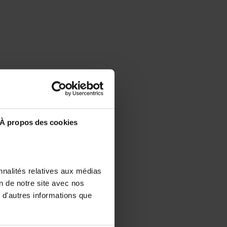
À propos des cookies
nnalités relatives aux médias
on de notre site avec nos
 d'autres informations que