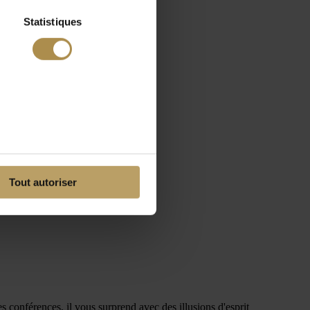
Statistiques
Tout autoriser
 conférences, il vous surprend avec des illusions d'esprit