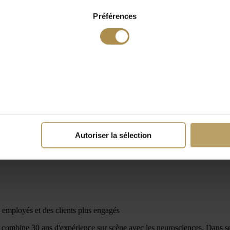
Préférences
Autoriser la sélection
s employés et des clients plus engagés
 combine 30 ans d'expérience sur scène avec les neurosciences. Dans ses