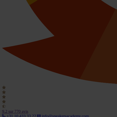
9.2
sur 770 avis
+31 10 433 33 22
info@speakersacademy.com