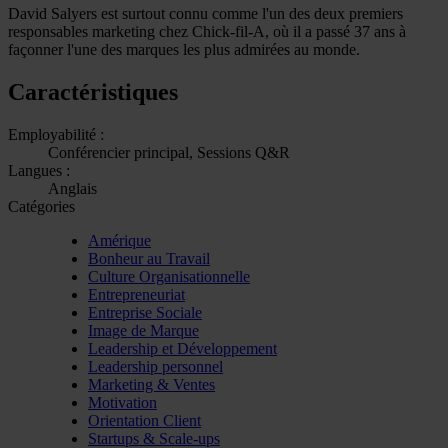
David Salyers est surtout connu comme l'un des deux premiers
responsables marketing chez Chick-fil-A, où il a passé 37 ans à
façonner l'une des marques les plus admirées au monde.
Caractéristiques
Employabilité :
Conférencier principal, Sessions Q&R
Langues :
Anglais
Catégories
Amérique
Bonheur au Travail
Culture Organisationnelle
Entrepreneuriat
Entreprise Sociale
Image de Marque
Leadership et Développement
Leadership personnel
Marketing & Ventes
Motivation
Orientation Client
Startups & Scale-ups