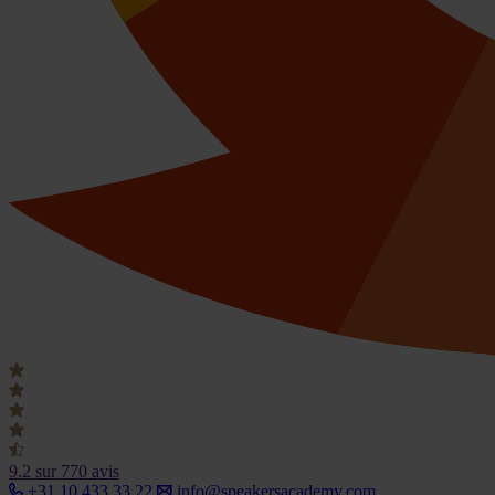
9.2
sur 770 avis
+31 10 433 33 22
info@speakersacademy.com