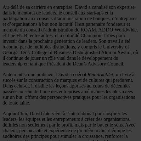
Au-delà de sa carrière en entreprise, David a canalisé son expertise
dans le mentorat de leaders, le conseil aux start-ups et la
participation aux conseils d’administration de banques, d’entreprises
et d’organisations à but non lucratif. Il est partenaire fondateur et
membre du conseil d’administration de ROAM, ADDO Worldwide,
et The HUB, entre autres, et a cofondé Champion Tribes pour
investir dans la prochaine génération de leaders. Son travail a été
reconnu par de multiples distinctions, y compris le University of
Georgia Terry College of Business Distinguished Alumni Award, où
il continue de jouer un rôle vital dans le développement du
leadership en tant que Président du Dean’s Advisory Council.
Auteur ainsi que praticien, David a coécrit
Remarkable!
, un livre à
succès sur la construction de marques et de cultures qui perdurent.
Dans celui-ci, il distille les leçons apprises au cours de décennies
passées au sein de l’une des entreprises américaines les plus axées
sur un but, offrant des perspectives pratiques pour les organisations
de toute taille.
Aujourd’hui, David intervient à l’international pour inspirer les
leaders, les équipes et les entrepreneurs à créer des organisations
définies non seulement par le profit, mais par le but et le sens. Avec
chaleur, perspicacité et expérience de première main, il équipe les
auditoires des principes pour stimuler la croissance, renforcer la