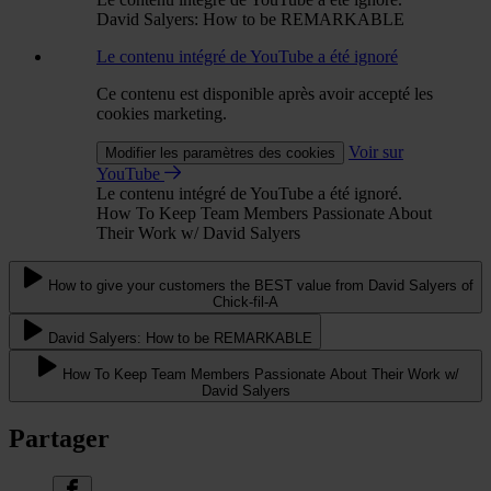
David Salyers: How to be REMARKABLE
Le contenu intégré de YouTube a été ignoré
Ce contenu est disponible après avoir accepté les
cookies marketing.
Voir sur
Modifier les paramètres des cookies
YouTube
Le contenu intégré de YouTube a été ignoré.
How To Keep Team Members Passionate About
Their Work w/ David Salyers
How to give your customers the BEST value from David Salyers of
Chick-fil-A
David Salyers: How to be REMARKABLE
How To Keep Team Members Passionate About Their Work w/
David Salyers
Partager