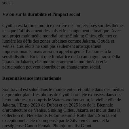
social.
Vision sur la durabilité et l’impact social
Cynthia est la force motrice derrière des projets axés sur des thèmes
tels que l’affaissement des sols et le changement climatique. Avec
son projet multimédia mondial primé Sinking Cities, elle met en
lumière les défis des zones urbaines comme Jakarta, Gouda et
Venise. Ces récits ne sont pas seulement artistiquement
impressionnants, mais aussi un appel urgent à l’action et à la
sensibilisation. En tant que fondatrice de la campagne transmédia
Utarakan Jakarta, elle montre comment le multimédia et la
participation peuvent contribuer au changement social.
Reconnaissance internationale
Son travail est salué dans le monde entier et publié dans des médias
de premier plan. Les photos de Cynthia ont été exposées dans des
lieux uniques, y compris le Watersnoodmuseum, la vieille ville de
Jakarta, l’Expo 2020 de Dubaï et en 2025 lors de la Biennale
d’architecture de Venise. Sinking Cities, Jakarta est inclus dans la
collection du Nederlands Fotomuseum à Rotterdam. Son talent
exceptionnel a été récompensé par le Zilveren Camera et la
prestigieuse Canon Female Photojournalist Grant.