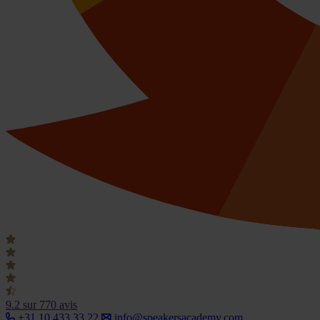
9.2
sur 770 avis
+31 10 433 33 22
info@speakersacademy.com