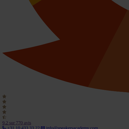
9.2
sur 770 avis
+31 10 433 33 22
info@speakersacademy.com