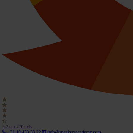
9.2
sur 770 avis
+31 10 433 33 22
info@speakersacademy.com