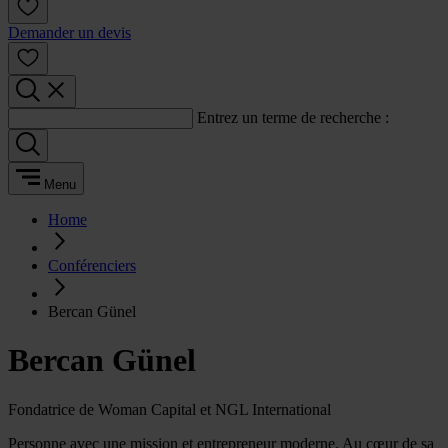
Demander un devis
Entrez un terme de recherche :
Menu
Home
Conférenciers
Bercan Günel
Bercan Günel
Fondatrice de Woman Capital et NGL International
Personne avec une mission et entrepreneur moderne. Au cœur de sa