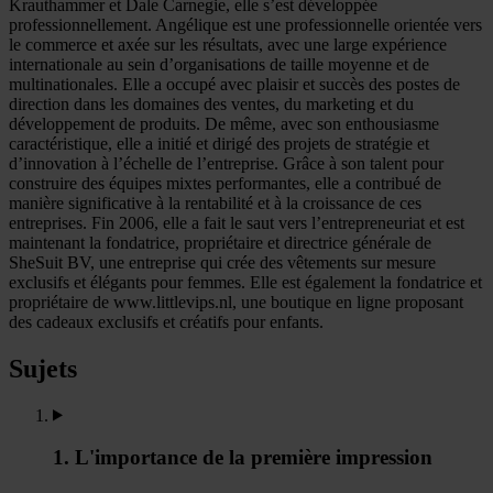
Krauthammer et Dale Carnegie, elle s’est développée
professionnellement. Angélique est une professionnelle orientée vers
le commerce et axée sur les résultats, avec une large expérience
internationale au sein d’organisations de taille moyenne et de
multinationales. Elle a occupé avec plaisir et succès des postes de
direction dans les domaines des ventes, du marketing et du
développement de produits. De même, avec son enthousiasme
caractéristique, elle a initié et dirigé des projets de stratégie et
d’innovation à l’échelle de l’entreprise. Grâce à son talent pour
construire des équipes mixtes performantes, elle a contribué de
manière significative à la rentabilité et à la croissance de ces
entreprises. Fin 2006, elle a fait le saut vers l’entrepreneuriat et est
maintenant la fondatrice, propriétaire et directrice générale de
SheSuit BV, une entreprise qui crée des vêtements sur mesure
exclusifs et élégants pour femmes. Elle est également la fondatrice et
propriétaire de www.littlevips.nl, une boutique en ligne proposant
des cadeaux exclusifs et créatifs pour enfants.
Sujets
1. L'importance de la première impression