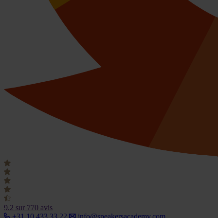
9.2
sur 770 avis
+31 10 433 33 22
info@speakersacademy.com