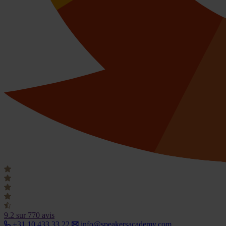
9.2
sur 770 avis
+31 10 433 33 22
info@speakersacademy.com