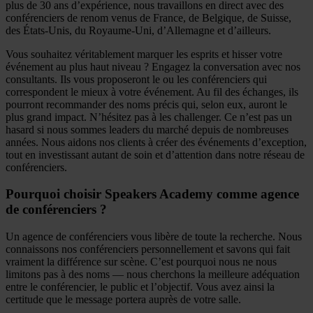
plus de 30 ans d’expérience, nous travaillons en direct avec des
conférenciers de renom venus de France, de Belgique, de Suisse,
des États-Unis, du Royaume-Uni, d’Allemagne et d’ailleurs.
Vous souhaitez véritablement marquer les esprits et hisser votre
événement au plus haut niveau ? Engagez la conversation avec nos
consultants. Ils vous proposeront le ou les conférenciers qui
correspondent le mieux à votre événement. Au fil des échanges, ils
pourront recommander des noms précis qui, selon eux, auront le
plus grand impact. N’hésitez pas à les challenger. Ce n’est pas un
hasard si nous sommes leaders du marché depuis de nombreuses
années. Nous aidons nos clients à créer des événements d’exception,
tout en investissant autant de soin et d’attention dans notre réseau de
conférenciers.
Pourquoi choisir Speakers Academy comme agence
de conférenciers ?
Un agence de conférenciers vous libère de toute la recherche. Nous
connaissons nos conférenciers personnellement et savons qui fait
vraiment la différence sur scène. C’est pourquoi nous ne nous
limitons pas à des noms — nous cherchons la meilleure adéquation
entre le conférencier, le public et l’objectif. Vous avez ainsi la
certitude que le message portera auprès de votre salle.