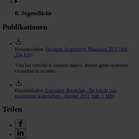
8. Jugendliche
Publikationen
Herunterladen:
Speakers Academy® Magazine 2011
[pdf,
354 KB]
‘Om het verschil te kunnen maken, dienen grote systemen
veranderd te worden
Herunterladen:
Executive Breakfast - De kracht van
inspirerend leiderschap - oktober 2011
[pdf, 1 MB]
Teilen