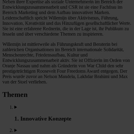
Neben ihrer Expertise als soziale Unternehmerin im Bereich der
Entwicklungszusammenarbeit und CSR ist sie eine Fachfrau im
Bereich Marketing und dem Aufbau innovativer Marken.
Leidenschaftlich spricht Willemijn über Aktivismus, Führung,
Innovation, Kreativität und das Hinzufügen gesellschaftlicher Werte.
Sie ist eine erfahrene Rednerin, die in der Lage ist, ihr Publikum zu
fesseln und über verschiedene Themen zu inspirieren.
Willemijn ist mittlerweile als Führungskraft und Beraterin bei
zahlreichen Organisationen im Bereich internationale Solidarität,
Menschenrechte, Friedensaufbau, Kultur und
Entwicklungszusammenarbeit aktiv. Sie ist Offizierin im Orden von
Oranje Nassau und nahm als Gründerin von War Child den sehr
prestigeträchtigen Roosevelt Four Freedoms Award entgegen. Der
Preis wurde zuvor an Nelson Mandela, Lakhdar Brahimi und Max
van der Stoel verliehen.
Themen
1. Innovative Konzepte