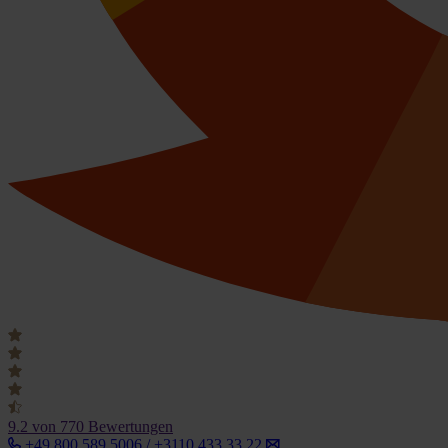
9.2
von 770 Bewertungen
+49 800 589 5006 / +3110 433 33 22