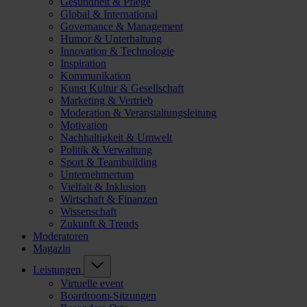
Gesundheit & Pflege
Global & International
Governance & Management
Humor & Unterhaltung
Innovation & Technologie
Inspiration
Kommunikation
Kunst Kultur & Gesellschaft
Marketing & Vertrieb
Moderation & Veranstaltungsleitung
Motivation
Nachhaltigkeit & Umwelt
Politik & Verwaltung
Sport & Teambuilding
Unternehmertum
Vielfalt & Inklusion
Wirtschaft & Finanzen
Wissenschaft
Zukunft & Trends
Moderatoren
Magazin
Leistungen
Virtuelle event
Boardroom-Sitzungen