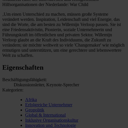
Hilfsorganisationen der Niederlande: War Child
‚Um einen Unterschied zu machen, müssen große Systeme
verändert werden. Inspiration, Leidenschaft und viel Energie, das
sind die Worte, die am besten zu Willemijn Verloop passen. Sie ist
eine Friedensaktivistin, Pionierin, soziale Unternehmerin und
Führungskraft im öffentlichen und privaten Sektor. Willemijn
Verloop glaubt an die Kraft des Individuums, die Zukunft zu
verändern; sie möchte weltweit so viele 'Changemaker' wie möglich
ermutigen und unterstützen, um eine gerechtere und lebenswertere
Welt zu schaffen.
Eigenschaften
Beschäftigungsfähigkeit:
Diskussionsleiter, Keynote-Sprecher
Kategorien:
Afrika
Erfolgreiche Unternehmer
Geopolitik
Global & International
Inklusive Organisationskultur
Innovation und Technologie