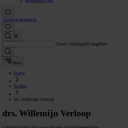
Besondere Orte
Angebot anfordern
Einen Suchbegriff eingeben:
Menü
Home
Redner
drs. Willemijn Verloop
drs. Willemijn Verloop
Gründerin einer der innovativsten und erfolgreichsten