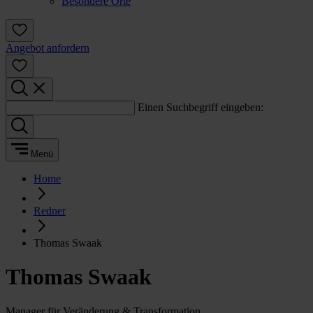
Besondere Orte
Angebot anfordern
Einen Suchbegriff eingeben:
Menü
Home
Redner
Thomas Swaak
Thomas Swaak
Manager für Veränderung & Transformation