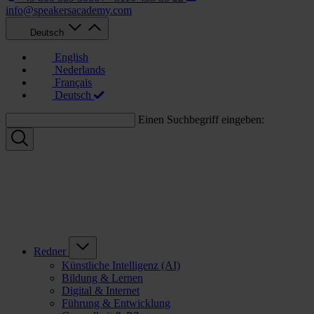
info@speakersacademy.com
Deutsch
English
Nederlands
Français
Deutsch
Einen Suchbegriff eingeben:
Redner
Künstliche Intelligenz (AI)
Bildung & Lernen
Digital & Internet
Führung & Entwicklung