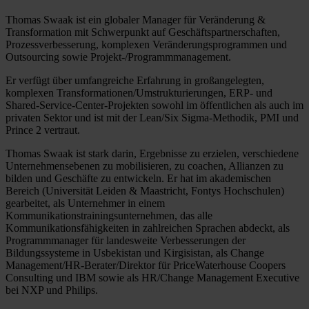
Thomas Swaak ist ein globaler Manager für Veränderung &
Transformation mit Schwerpunkt auf Geschäftspartnerschaften,
Prozessverbesserung, komplexen Veränderungsprogrammen und
Outsourcing sowie Projekt-/Programmmanagement.
Er verfügt über umfangreiche Erfahrung in großangelegten,
komplexen Transformationen/Umstrukturierungen, ERP- und
Shared-Service-Center-Projekten sowohl im öffentlichen als auch im
privaten Sektor und ist mit der Lean/Six Sigma-Methodik, PMI und
Prince 2 vertraut.
Thomas Swaak ist stark darin, Ergebnisse zu erzielen, verschiedene
Unternehmensebenen zu mobilisieren, zu coachen, Allianzen zu
bilden und Geschäfte zu entwickeln. Er hat im akademischen
Bereich (Universität Leiden & Maastricht, Fontys Hochschulen)
gearbeitet, als Unternehmer in einem
Kommunikationstrainingsunternehmen, das alle
Kommunikationsfähigkeiten in zahlreichen Sprachen abdeckt, als
Programmmanager für landesweite Verbesserungen der
Bildungssysteme in Usbekistan und Kirgisistan, als Change
Management/HR-Berater/Direktor für PriceWaterhouse Coopers
Consulting und IBM sowie als HR/Change Management Executive
bei NXP und Philips.