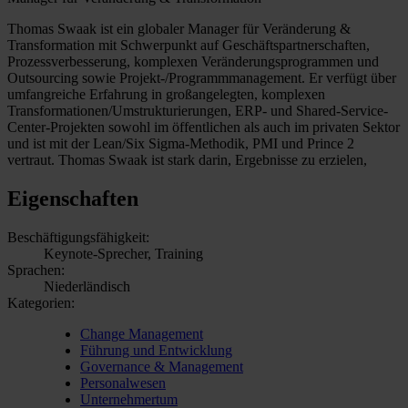
Thomas Swaak ist ein globaler Manager für Veränderung &
Transformation mit Schwerpunkt auf Geschäftspartnerschaften,
Prozessverbesserung, komplexen Veränderungsprogrammen und
Outsourcing sowie Projekt-/Programmmanagement. Er verfügt über
umfangreiche Erfahrung in großangelegten, komplexen
Transformationen/Umstrukturierungen, ERP- und Shared-Service-
Center-Projekten sowohl im öffentlichen als auch im privaten Sektor
und ist mit der Lean/Six Sigma-Methodik, PMI und Prince 2
vertraut. Thomas Swaak ist stark darin, Ergebnisse zu erzielen,
Eigenschaften
Beschäftigungsfähigkeit:
Keynote-Sprecher, Training
Sprachen:
Niederländisch
Kategorien:
Change Management
Führung und Entwicklung
Governance & Management
Personalwesen
Unternehmertum