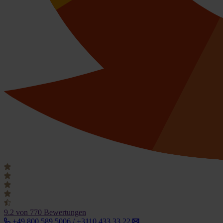
9.2
von 770 Bewertungen
+49 800 589 5006 / +3110 433 33 22