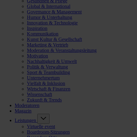
Gesundheit & Pflege
Global & International
Governance & Management
Humor & Unterhaltung
Innovation & Technologie
Inspiration
Kommunikation
Kunst Kultur & Gesellschaft
Marketing & Vertrieb
Moderation & Veranstaltungsleitung
Motivation
Nachhaltigkeit & Umwelt
Politik & Verwaltung
Sport & Teambuilding
Unternehmertum
Vielfalt & Inklusion
Wirtschaft & Finanzen
Wissenschaft
Zukunft & Trends
Moderatoren
Magazin
Leistungen
Virtuelle event
Boardroom-Sitzungen